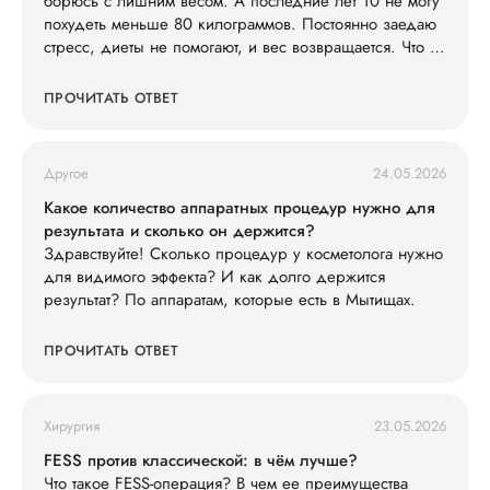
борюсь с лишним весом. А последние лет 10 не могу
похудеть меньше 80 килограммов. Постоянно заедаю
стресс, диеты не помогают, и вес возвращается. Что со
мной не так?
ПРОЧИТАТЬ ОТВЕТ
Другое
24.05.2026
Какое количество аппаратных процедур нужно для
результата и сколько он держится?
Здравствуйте! Сколько процедур у косметолога нужно
для видимого эффекта? И как долго держится
результат? По аппаратам, которые есть в Мытищах.
ПРОЧИТАТЬ ОТВЕТ
Хирургия
23.05.2026
FESS против классической: в чём лучше?
Что такое FESS-операция? В чем ее преимущества