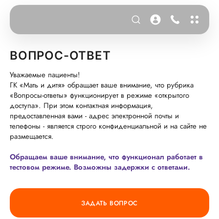
ВОПРОС-ОТВЕТ
Уважаемые пациенты!
ГК «Мать и дитя» обращает ваше внимание, что рубрика
«Вопросы-ответы» функционирует в режиме «открытого
доступа». При этом контактная информация,
предоставленная вами - адрес электронной почты и
телефоны - является строго конфиденциальной и на сайте не
размещается.
Обращаем ваше внимание, что функционал работает в
тестовом режиме. Возможны задержки с ответами.
ЗАДАТЬ ВОПРОС