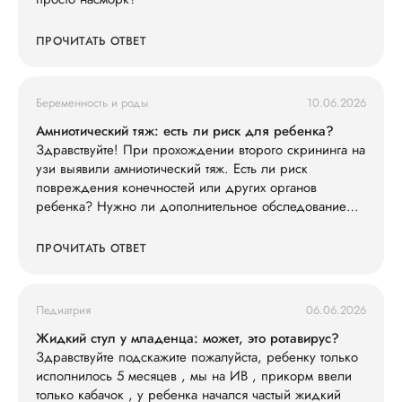
ПРОЧИТАТЬ ОТВЕТ
Беременность и роды
10.06.2026
Амниотический тяж: есть ли риск для ребенка?
Здравствуйте! При прохождении второго скрининга на
узи выявили амниотический тяж. Есть ли риск
повреждения конечностей или других органов
ребенка? Нужно ли дополнительное обследование
(например, экспертное УЗИ, МРТ)?
ПРОЧИТАТЬ ОТВЕТ
Педиатрия
06.06.2026
Жидкий стул у младенца: может, это ротавирус?
Здравствуйте подскажите пожалуйста, ребенку только
исполнилось 5 месяцев , мы на ИВ , прикорм ввели
только кабачок , у ребенка начался частый жидкий