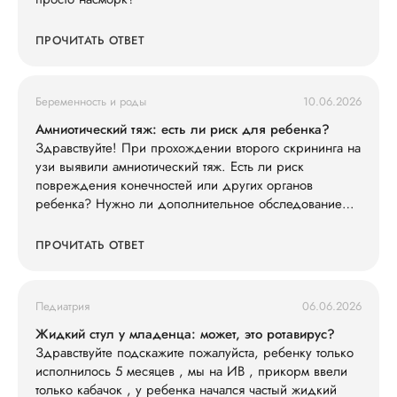
ПРОЧИТАТЬ ОТВЕТ
Беременность и роды
10.06.2026
Амниотический тяж: есть ли риск для ребенка?
Здравствуйте! При прохождении второго скрининга на
узи выявили амниотический тяж. Есть ли риск
повреждения конечностей или других органов
ребенка? Нужно ли дополнительное обследование
(например, экспертное УЗИ, МРТ)?
ПРОЧИТАТЬ ОТВЕТ
Педиатрия
06.06.2026
Жидкий стул у младенца: может, это ротавирус?
Здравствуйте подскажите пожалуйста, ребенку только
исполнилось 5 месяцев , мы на ИВ , прикорм ввели
только кабачок , у ребенка начался частый жидкий