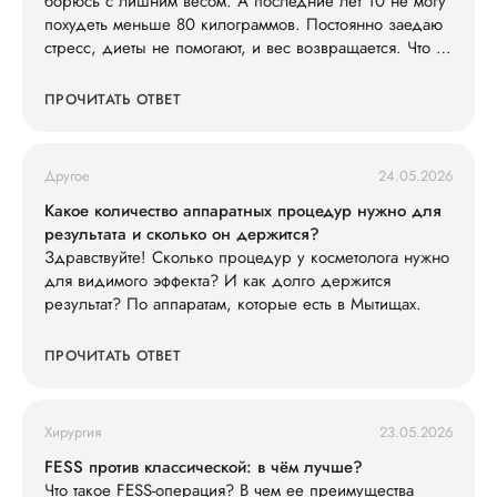
борюсь с лишним весом. А последние лет 10 не могу
похудеть меньше 80 килограммов. Постоянно заедаю
стресс, диеты не помогают, и вес возвращается. Что со
мной не так?
ПРОЧИТАТЬ ОТВЕТ
Другое
24.05.2026
Какое количество аппаратных процедур нужно для
результата и сколько он держится?
Здравствуйте! Сколько процедур у косметолога нужно
для видимого эффекта? И как долго держится
результат? По аппаратам, которые есть в Мытищах.
ПРОЧИТАТЬ ОТВЕТ
Хирургия
23.05.2026
FESS против классической: в чём лучше?
Что такое FESS-операция? В чем ее преимущества