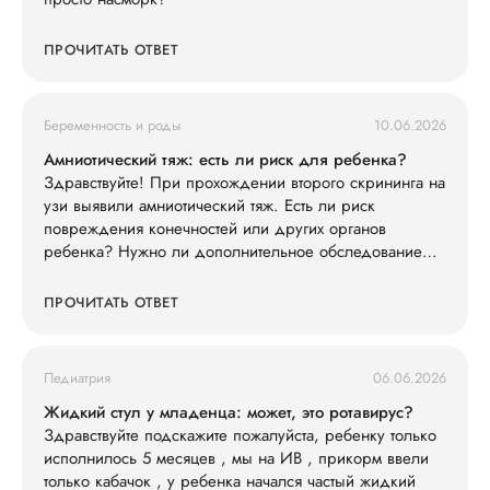
ПРОЧИТАТЬ ОТВЕТ
Беременность и роды
10.06.2026
Амниотический тяж: есть ли риск для ребенка?
Здравствуйте! При прохождении второго скрининга на
узи выявили амниотический тяж. Есть ли риск
повреждения конечностей или других органов
ребенка? Нужно ли дополнительное обследование
(например, экспертное УЗИ, МРТ)?
ПРОЧИТАТЬ ОТВЕТ
Педиатрия
06.06.2026
Жидкий стул у младенца: может, это ротавирус?
Здравствуйте подскажите пожалуйста, ребенку только
исполнилось 5 месяцев , мы на ИВ , прикорм ввели
только кабачок , у ребенка начался частый жидкий