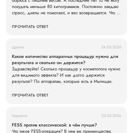
борюсь с лишним весом. А последние лет 10 не могу
похудеть меньше 80 килограммов. Постоянно заедаю
стресс, диеты не помогают, и вес возвращается. Что со
мной не так?
ПРОЧИТАТЬ ОТВЕТ
Другое
24.05.2026
Какое количество аппаратных процедур нужно для
результата и сколько он держится?
Здравствуйте! Сколько процедур у косметолога нужно
для видимого эффекта? И как долго держится
результат? По аппаратам, которые есть в Мытищах.
ПРОЧИТАТЬ ОТВЕТ
Хирургия
23.05.2026
FESS против классической: в чём лучше?
Что такое FESS-операция? В чем ее преимущества