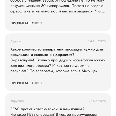
борюсь с лишним весом. А последние лет 10 не могу
похудеть меньше 80 килограммов. Постоянно заедаю
стресс, диеты не помогают, и вес возвращается. Что со
мной не так?
ПРОЧИТАТЬ ОТВЕТ
Другое
24.05.2026
Какое количество аппаратных процедур нужно для
результата и сколько он держится?
Здравствуйте! Сколько процедур у косметолога нужно
для видимого эффекта? И как долго держится
результат? По аппаратам, которые есть в Мытищах.
ПРОЧИТАТЬ ОТВЕТ
Хирургия
23.05.2026
FESS против классической: в чём лучше?
Что такое FESS-операция? В чем ее преимущества