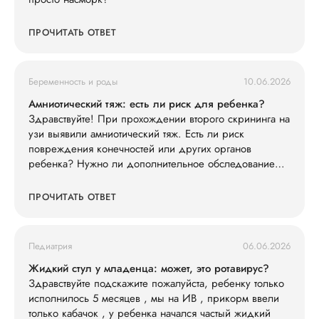
ПРОЧИТАТЬ ОТВЕТ
Беременность и роды
10.06.2026
Амниотический тяж: есть ли риск для ребенка?
Здравствуйте! При прохождении второго скрининга на
узи выявили амниотический тяж. Есть ли риск
повреждения конечностей или других органов
ребенка? Нужно ли дополнительное обследование
(например, экспертное УЗИ, МРТ)?
ПРОЧИТАТЬ ОТВЕТ
Педиатрия
06.06.2026
Жидкий стул у младенца: может, это ротавирус?
Здравствуйте подскажите пожалуйста, ребенку только
исполнилось 5 месяцев , мы на ИВ , прикорм ввели
только кабачок , у ребенка начался частый жидкий