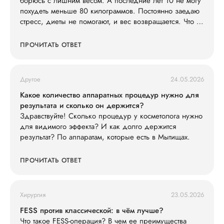
борюсь с лишним весом. А последние лет 10 не могу
похудеть меньше 80 килограммов. Постоянно заедаю
стресс, диеты не помогают, и вес возвращается. Что со
мной не так?
ПРОЧИТАТЬ ОТВЕТ
Другое
24.05.2026
Какое количество аппаратных процедур нужно для
результата и сколько он держится?
Здравствуйте! Сколько процедур у косметолога нужно
для видимого эффекта? И как долго держится
результат? По аппаратам, которые есть в Мытищах.
ПРОЧИТАТЬ ОТВЕТ
Хирургия
23.05.2026
FESS против классической: в чём лучше?
Что такое FESS-операция? В чем ее преимущества