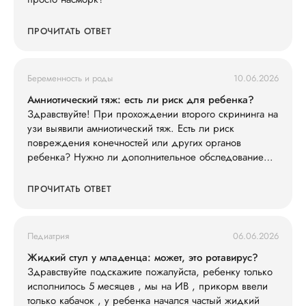
ПРОЧИТАТЬ ОТВЕТ
Беременность и роды
10.06.2026
Амниотический тяж: есть ли риск для ребенка?
Здравствуйте! При прохождении второго скрининга на
узи выявили амниотический тяж. Есть ли риск
повреждения конечностей или других органов
ребенка? Нужно ли дополнительное обследование
(например, экспертное УЗИ, МРТ)?
ПРОЧИТАТЬ ОТВЕТ
Педиатрия
06.06.2026
Жидкий стул у младенца: может, это ротавирус?
Здравствуйте подскажите пожалуйста, ребенку только
исполнилось 5 месяцев , мы на ИВ , прикорм ввели
только кабачок , у ребенка начался частый жидкий