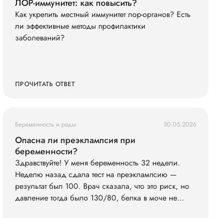
ЛОР-иммунитет: как повысить?
Как укрепить местный иммунитет лор-органов? Есть
ли эффективные методы профилактики
заболеваний?
ПРОЧИТАТЬ ОТВЕТ
Беременность и роды
30.05.2026
Опасна ли преэклампсия при
беременности?
Здравствуйте! У меня беременность 32 недели.
Неделю назад сдала тест на преэклампсию —
результат был 100. Врач сказала, что это риск, но
давление тогда было 130/80, белка в моче не
было. Сегодня заметила, что ноги сильно отекли