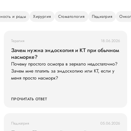
ность и роды
Хирургия
Стоматология
Педиатрия
Онко
Терапия
18.06.2026
Зачем нужна эндоскопия и КТ при обычном
насморке?
Почему простого осмотра в зеркало недостаточно?
Зачем мне платить за эндоскопию или КТ, если у
меня просто насморк?
ПРОЧИТАТЬ ОТВЕТ
Педиатрия
05.06.2026