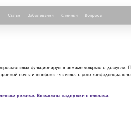
Статьи
Заболевания
Клиники
Вопросы
просы-ответы» функционирует в режиме «открытого доступа». 
тронной почты и телефоны - является строго конфиденциально
естовом режиме. Возможны задержки с ответами.