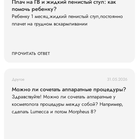
Плач на ГВ и жидкий пенистый стул: как
помочь ребенку?
Ребенку 1 месяц,жидкий пенистый стул,постоянно
плачет на грудном вскармливании
ПРОЧИТАТЬ ОТВЕТ
Другое
31.05.2026
Можно ли сочетать аппаратные процедуры?
Здравствуйте! Можно ли сочетать аппаратные у
косметолога процедуры между собой? Например,
сделать Lumecca и потом Morpheus 8?