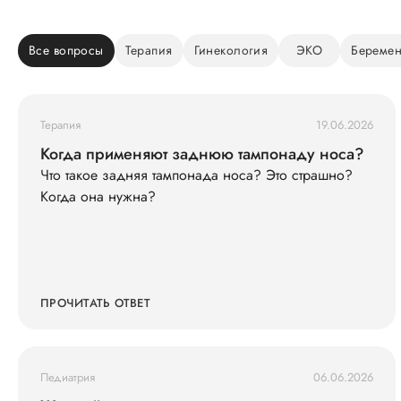
Все вопросы
Терапия
Гинекология
ЭКО
Беремен
Терапия
19.06.2026
Когда применяют заднюю тампонаду носа?
Что такое задняя тампонада носа? Это страшно?
Когда она нужна?
ПРОЧИТАТЬ ОТВЕТ
Педиатрия
06.06.2026