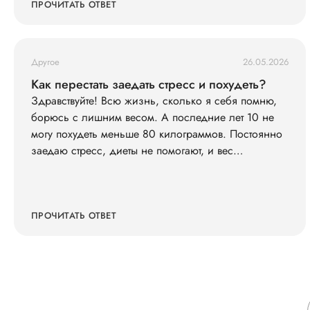
ПРОЧИТАТЬ ОТВЕТ
Другое
26.05.2026
Как перестать заедать стресс и похудеть?
Здравствуйте! Всю жизнь, сколько я себя помню,
борюсь с лишним весом. А последние лет 10 не
могу похудеть меньше 80 килограммов. Постоянно
заедаю стресс, диеты не помогают, и вес
возвращается. Что со мной не так?
ПРОЧИТАТЬ ОТВЕТ