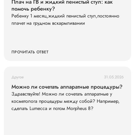
Плач на ГВ и жидкий пенистый стул: как
помочь ребенку?
Ребенку 1 месяц,жидкий пенистый стул,постоянно
плачет на грудном вскармливании
ПРОЧИТАТЬ ОТВЕТ
Другое
31.05.2026
Можно ли сочетать аппаратные процедуры?
Здравствуйте! Можно ли сочетать аппаратные у
косметолога процедуры между собой? Например,
сделать Lumecca и потом Morpheus 8?