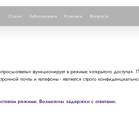
Статьи
Заболевания
Клиники
Вопросы
просы-ответы» функционирует в режиме «открытого доступа». 
тронной почты и телефоны - является строго конфиденциально
естовом режиме. Возможны задержки с ответами.