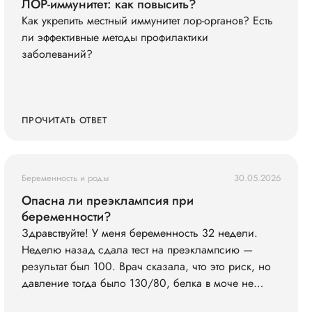
ЛОР-иммунитет: как повысить?
Как укрепить местный иммунитет лор-органов? Есть
ли эффективные методы профилактики
заболеваний?
ПРОЧИТАТЬ ОТВЕТ
Беременность и роды
30.05.2026
Опасна ли преэклампсия при
беременности?
Здравствуйте! У меня беременность 32 недели.
Неделю назад сдала тест на преэклампсию —
результат был 100. Врач сказала, что это риск, но
давление тогда было 130/80, белка в моче не
было. Сегодня заметила, что ноги сильно отекли