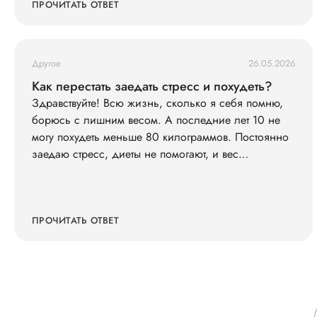
ПРОЧИТАТЬ ОТВЕТ
Другое
26.05.2026
Как перестать заедать стресс и похудеть?
Здравствуйте! Всю жизнь, сколько я себя помню,
борюсь с лишним весом. А последние лет 10 не
могу похудеть меньше 80 килограммов. Постоянно
заедаю стресс, диеты не помогают, и вес
возвращается. Что со мной не так?
ПРОЧИТАТЬ ОТВЕТ