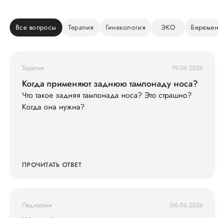
Все вопросы
Терапия
Гинекология
ЭКО
Беремен
Терапия
19.06.2026
Когда применяют заднюю тампонаду носа?
Что такое задняя тампонада носа? Это страшно?
Когда она нужна?
ПРОЧИТАТЬ ОТВЕТ
Педиатрия
06.06.2026