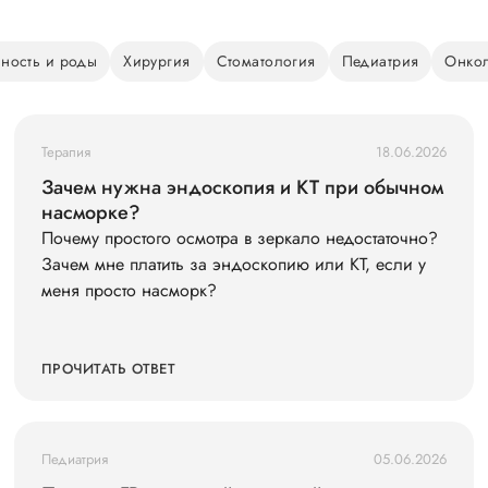
ность и роды
Хирургия
Стоматология
Педиатрия
Онко
Терапия
18.06.2026
Зачем нужна эндоскопия и КТ при обычном
насморке?
Почему простого осмотра в зеркало недостаточно?
Зачем мне платить за эндоскопию или КТ, если у
меня просто насморк?
ПРОЧИТАТЬ ОТВЕТ
Педиатрия
05.06.2026