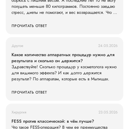
борюсь с лишним весом. А последние лет 10 не могу
похудеть меньше 80 килограммов. Постоянно заедаю
стресс, диеты не помогают, и вес возвращается. Что со
мной не так?
ПРОЧИТАТЬ ОТВЕТ
Другое
24.05.2026
Какое количество аппаратных процедур нужно для
результата и сколько он держится?
Здравствуйте! Сколько процедур у косметолога нужно
для видимого эффекта? И как долго держится
результат? По аппаратам, которые есть в Мытищах.
ПРОЧИТАТЬ ОТВЕТ
Хирургия
23.05.2026
FESS против классической: в чём лучше?
Что такое FESS-операция? В чем ее преимущества