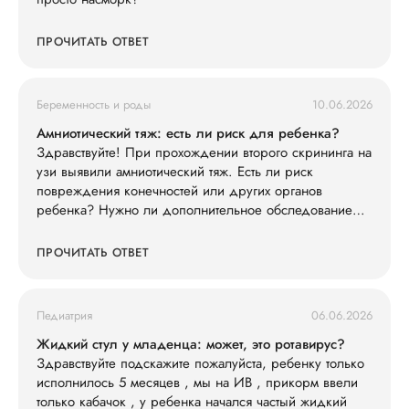
ПРОЧИТАТЬ ОТВЕТ
Беременность и роды
10.06.2026
Амниотический тяж: есть ли риск для ребенка?
Здравствуйте! При прохождении второго скрининга на
узи выявили амниотический тяж. Есть ли риск
повреждения конечностей или других органов
ребенка? Нужно ли дополнительное обследование
(например, экспертное УЗИ, МРТ)?
ПРОЧИТАТЬ ОТВЕТ
Педиатрия
06.06.2026
Жидкий стул у младенца: может, это ротавирус?
Здравствуйте подскажите пожалуйста, ребенку только
исполнилось 5 месяцев , мы на ИВ , прикорм ввели
только кабачок , у ребенка начался частый жидкий