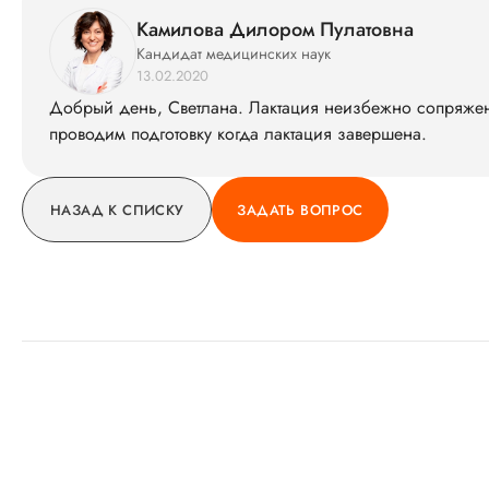
Камилова Дилором Пулатовна
Кандидат медицинских наук
13.02.2020
Добрый день, Светлана. Лактация неизбежно сопряже
проводим подготовку когда лактация завершена.
НАЗАД К СПИСКУ
ЗАДАТЬ ВОПРОС