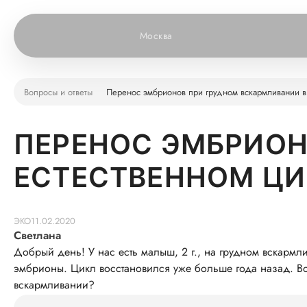
Москва
Вопросы и ответы
Перенос эмбрионов при грудном вскармливании в
ПЕРЕНОС ЭМБРИОН
ЕСТЕСТВЕННОМ ЦИ
ЭКО
11.02.2020
Светлана
Добрый день! У нас есть малыш, 2 г., на грудном вскармл
эмбрионы. Цикл восстановился уже больше года назад. Во
вскармливании?