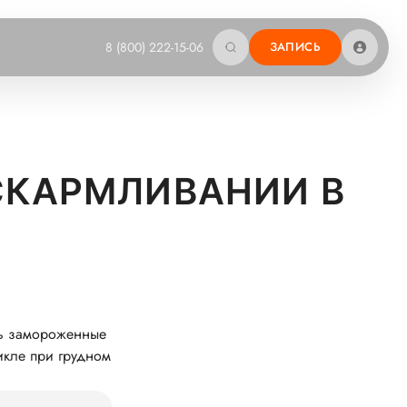
8 (800) 222-15-06
ЗАПИСЬ
СКАРМЛИВАНИИ В
сть замороженные
икле при грудном