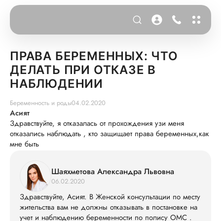
ПРАВА БЕРЕМЕННЫХ: ЧТО
ДЕЛАТЬ ПРИ ОТКАЗЕ В
НАБЛЮДЕНИИ
Беременность и роды
04.02.2020
Асият
Здравствуйте, я отказалась от прохождения узи меня
отказались наблюдать , кто защищает права беременных,как
мне быть
Шаяхметова Александра Львовна
06.02.2020
Здравствуйте, Асият. В Женской консультации по месту
жительства вам не должны отказывать в постановке на
учет и наблюдению беременности по полису ОМС .