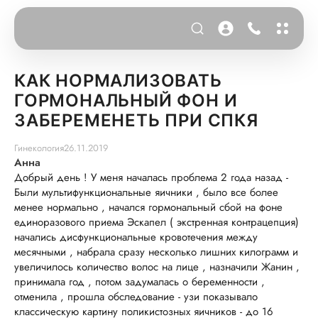
КАК НОРМАЛИЗОВАТЬ
ГОРМОНАЛЬНЫЙ ФОН И
ЗАБЕРЕМЕНЕТЬ ПРИ СПКЯ
Гинекология
26.11.2019
Анна
Добрый день ! У меня началась проблема 2 года назад -
Были мультифункциональные яичники , было все более
менее нормально , начался гормональный сбой на фоне
единоразового приема Эскапел ( экстренная контрацепция)
начались дисфункциональные кровотечения между
месячными , набрала сразу несколько лишних килограмм и
увеличилось количество волос на лице , назначили Жанин ,
принимала год , потом задумалась о беременности ,
отменила , прошла обследование - узи показывало
классическую картину поликистозных яичников - до 16