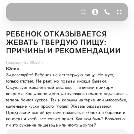
РЕБЕНОК ОТКАЗЫВАЕТСЯ
ЖЕВАТЬ ТВЕРДУЮ ПИЩУ:
ПРИЧИНЫ И РЕКОМЕНДАЦИИ
Педиатрия
25.08.2017
Юлия
Здравствуйте! Ребенок не ест твердую пищу. Не жует,
только глотает. Не рвет, но позывы иногда бывают.
Отсутствует жевательный рефлекс. Начинали прикорм
вовремя. Как дошло дело до кусочков немного подавилась,
теперь боится кусков. Так и кормим на терке или мясорубке,
маленькие куски просто глотает. Жевать отказывается.
Предлагаем все ей кусками пожевать и яблоки и баранки и
конфеты и хлеб, все только лижет. Как нам быть? Возможно
ли это сужение пищевода или что-то другое?