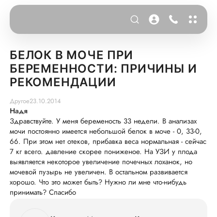
БЕЛОК В МОЧЕ ПРИ
БЕРЕМЕННОСТИ: ПРИЧИНЫ И
РЕКОМЕНДАЦИИ
Другое
23.10.2014
Надя
Здравствуйте. У меня беременость 33 недели. В анализах
мочи постоянно имеется небольшой белок в моче - 0, 33-0,
66. При этом нет отеков, прибавка веса нормальная - сейчас
7 кг всего. давление скорее пониженое. На УЗИ у плода
выявляется некоторое увеличение почечных лоханок, но
мочевой пузырь не увеличен. В остальном развивается
хорошо. Что это может быть? Нужно ли мне что-нибудь
принимать? Спасибо