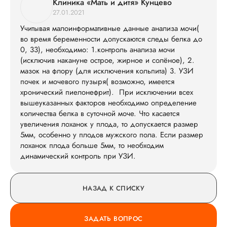
Клиника «Мать и дитя» Кунцево
27.01.2021
Учитывая малоинформативные данные анализа мочи(
во время беременности допускаются следы белка до
0, 33), необходимо: 1.контроль анализа мочи
(исключив накануне острое, жирное и солёное), 2.
мазок на флору (для исключения кольпита) 3. УЗИ
почек и мочевого пузыря( возможно, имеется
хронический пиелонефрит). При исключении всех
вышеуказанных факторов необходимо определение
количества белка в суточной моче. Что касается
увеличения лоханок у плода, то допускается размер
5мм, особенно у плодов мужского пола. Если размер
лоханок плода больше 5мм, то необходим
динамический контроль при УЗИ.
НАЗАД К СПИСКУ
ЗАДАТЬ ВОПРОС