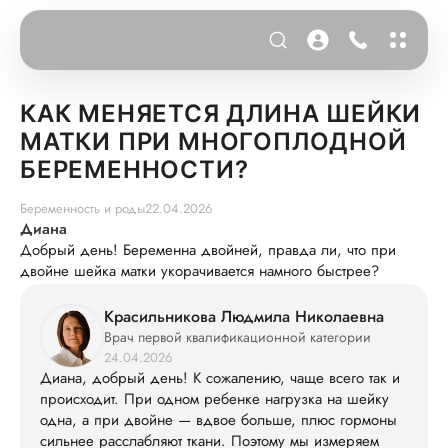
КАК МЕНЯЕТСЯ ДЛИНА ШЕЙКИ
МАТКИ ПРИ МНОГОПЛОДНОЙ
БЕРЕМЕННОСТИ?
Беременность и роды
22.04.2026
Диана
Добрый день! Беременна двойней, правда ли, что при
двойне шейка матки укорачивается намного быстрее?
Красильникова Людмила Николаевна
Врач первой квалификационной категории
24.04.2026
Диана, добрый день! К сожалению, чаще всего так и
происходит. При одном ребенке нагрузка на шейку
одна, а при двойне — вдвое больше, плюс гормоны
сильнее расслабляют ткани. Поэтому мы измеряем