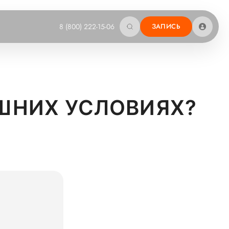
8 (800) 222-15-06
ЗАПИСЬ
АШНИХ УСЛОВИЯХ?