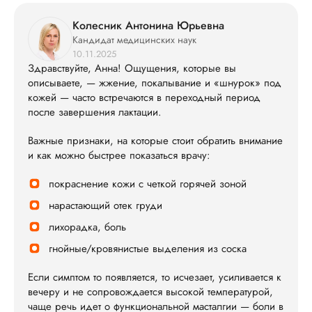
Колесник Антонина Юрьевна
Кандидат медицинских наук
10.11.2025
Здравствуйте, Анна! Ощущения, которые вы
описываете, — жжение, покалывание и «шнурок» под
кожей — часто встречаются в переходный период
после завершения лактации.
Важные признаки, на которые стоит обратить внимание
и как можно быстрее показаться врачу:
покраснение кожи с четкой горячей зоной
нарастающий отек груди
лихорадка, боль
гнойные/кровянистые выделения из соска
Если симптом то появляется, то исчезает, усиливается к
вечеру и не сопровождается высокой температурой,
чаще речь идет о функциональной масталгии — боли в