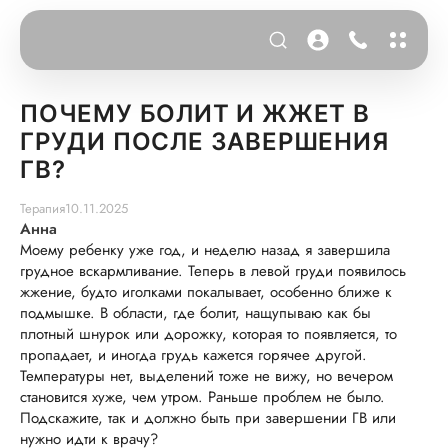
ПОЧЕМУ БОЛИТ И ЖЖЕТ В
ГРУДИ ПОСЛЕ ЗАВЕРШЕНИЯ
ГВ?
Терапия
10.11.2025
Анна
Моему ребенку уже год, и неделю назад я завершила
грудное вскармливание. Теперь в левой груди появилось
жжение, будто иголками покалывает, особенно ближе к
подмышке. В области, где болит, нащупываю как бы
плотный шнурок или дорожку, которая то появляется, то
пропадает, и иногда грудь кажется горячее другой.
Температуры нет, выделений тоже не вижу, но вечером
становится хуже, чем утром. Раньше проблем не было.
Подскажите, так и должно быть при завершении ГВ или
нужно идти к врачу?