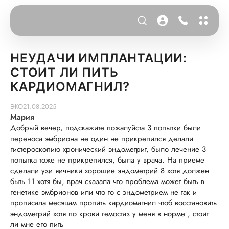
НЕУДАЧИ ИМПЛАНТАЦИИ:
СТОИТ ЛИ ПИТЬ
КАРДИОМАГНИЛ?
ЭКО
21.08.2025
Мария
Добрый вечер, подскажите пожалуйста 3 попытки были
переноса эмбриона не один не прикрепился делали
гистероскопию хронический эндометрит, было лечение 3
попытка тоже не прикрепился, была у врача. На приеме
сделали узи яичники хорошие эндометрий 8 хотя должен
быть 11 хотя бы, врач сказала что проблема может быть в
генетике эмбрионов или что то с эндометрием не так и
прописала месяцам пропить кардиомагнил чтоб восстановить
эндометрий хотя по крови гемостаз у меня в норме , стоит
ли мне его пить