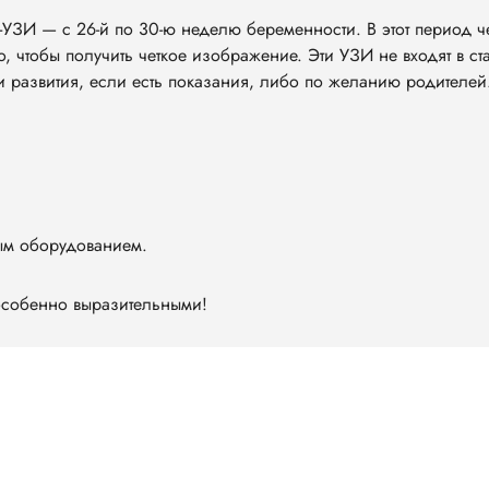
УЗИ — с 26-й по 30-ю неделю беременности. В этот период ч
 чтобы получить четкое изображение. Эти УЗИ не входят в ст
 развития, если есть показания, либо по желанию родителей
ным оборудованием.
 особенно выразительными!