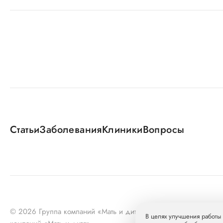
Статьи
Заболевания
Клиники
Вопросы
© 2026 Группа компаний «Мать и дитя» МКПАО «МД Медика
В целях улучшения работы 