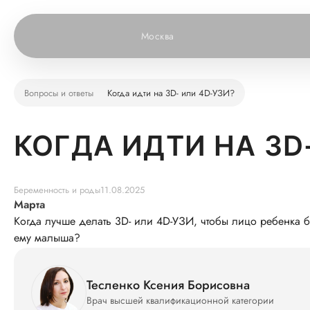
Москва
Вопросы и ответы
Когда идти на 3D- или 4D-УЗИ?
КОГДА ИДТИ НА 3D
Беременность и роды
11.08.2025
Марта
Когда лучше делать 3D- или 4D-УЗИ, чтобы лицо ребенка 
ему малыша?
Тесленко Ксения Борисовна
Врач высшей квалификационной категории