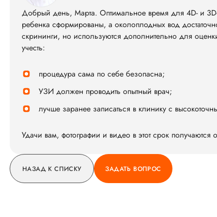
Добрый день, Марта. Оптимальное время для 4D- и 3D-
ребенка сформированы, а околоплодных вод достаточно,
скрининги, но используются дополнительно для оценки
учесть:
процедура сама по себе безопасна;
УЗИ должен проводить опытный врач;
лучше заранее записаться в клинику с высокоточ
Удачи вам, фотографии и видео в этот срок получаются
НАЗАД К СПИСКУ
ЗАДАТЬ ВОПРОС