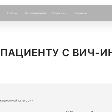
Статьи
Заболевания
Клиники
Вопросы
ПАЦИЕНТУ С ВИЧ-И
икационной категории