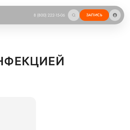
8 (800) 222-15-06
ЗАПИСЬ
НФЕКЦИЕЙ