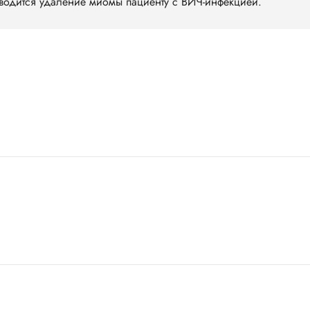
оводится удаление миомы пациенту с ВИЧ-инфекцией.