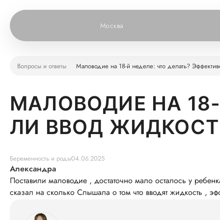
Москва
Вопросы и ответы
Маловодие на 18-й неделе: что делать? Эффектив
МАЛОВОДИЕ НА 18-
ЛИ ВВОД ЖИДКОСТ
Беременность и роды
04.06.2025
Александра
Поставили маловодие , достаточно мало осталось у ребенк
сказал на сколько Слышала о том что вводят жидкость , эф