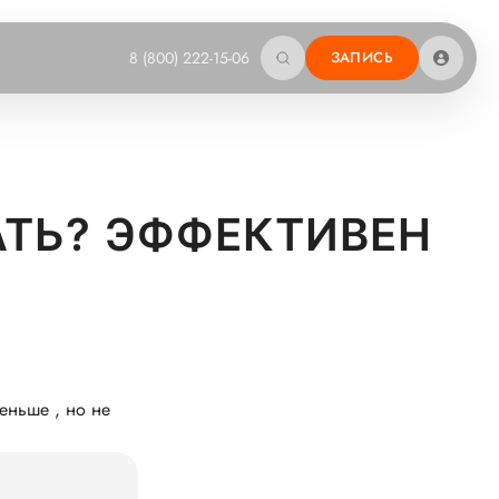
8 (800) 222-15-06
ЗАПИСЬ
АТЬ? ЭФФЕКТИВЕН
еньше , но не