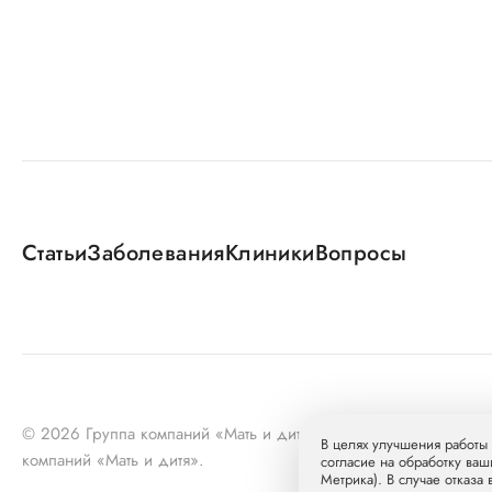
Статьи
Заболевания
Клиники
Вопросы
© 2026 Группа компаний «Мать и дитя» МКПАО «МД Медика
В целях улучшения работы 
компаний «Мать и дитя».
согласие на обработку ваш
Метрика). В случае отказа