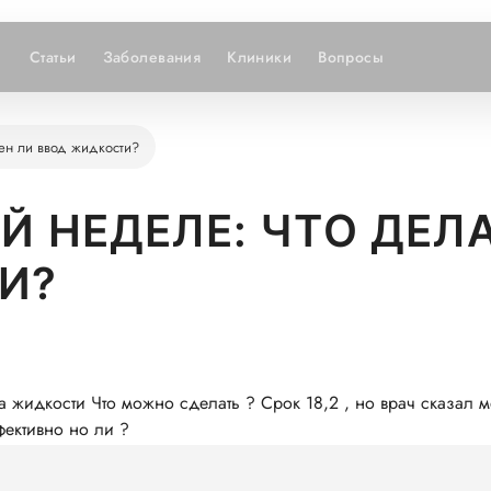
Статьи
Заболевания
Клиники
Вопросы
ен ли ввод жидкости?
Й НЕДЕЛЕ: ЧТО ДЕЛ
И?
а жидкости Что можно сделать ? Срок 18,2 , но врач сказал м
фективно но ли ?