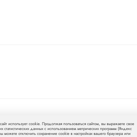
л Груп»
mcclinics.ru
. Все права защищены. ООО «ХАВЕН» входит в
сайт использует cookie. Продолжая пользоваться сайтом, вы выражаете свое
их статистических данных с использованием метрических программ (Яндекс
 вы можете отключить сохранение cookie в настройках вашего браузера или