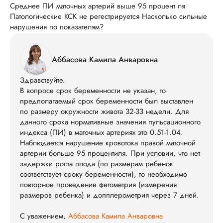
Среднее ПИ маточных артерий выше 95 процент ля
Патологические КСК не регестрируется Насколько сильные
нарушения по показателям?
Аббасова Камила Анваровна
Здравствуйте.
В вопросе срок беременности не указан, то
предполагаемый срок беременности был выставлен
по размеру окружности живота 32-33 недели. Для
данного срока нормативные значения пульсационного
индекса (ПИ) в маточных артериях это 0.51-1.04.
Наблюдается нарушение кровотока правой маточной
артерии больше 95 процентиля. При условии, что нет
задержки роста плода (по размерам ребенок
соответствует сроку беременности), то необходимо
повторное проведение фетометрия (измерения
размеров ребенка) и допплерометрия через 7 дней.
С уважением,
Аббасова Камила Анваровна