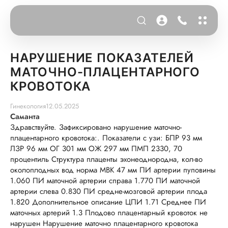
НАРУШЕНИЕ ПОКАЗАТЕЛЕЙ
МАТОЧНО-ПЛАЦЕНТАРНОГО
КРОВОТОКА
Гинекология
12.05.2025
Саманта
Здравствуйте. Зафиксировано нарушение маточно-
плацентарного кровотока:. Показатели с узи: БПР 93 мм
ЛЗР 96 мм ОГ 301 мм ОЖ 297 мм ПМП 2330, 70
процентиль Структура плаценты эхонеоднородна, кол-во
околоплодных вод норма МВК 47 мм ПИ артерии пуповины
1.060 ПИ маточной артерии справа 1.770 ПИ маточной
артерии слева 0.830 ПИ средне-мозговой артерии плода
1.820 Дополнительное описание ЦПИ 1.71 Среднее ПИ
маточных артерий 1.3 Плодово плацентарный кровоток не
нарушен Нарушение маточно плацентарного кровотока