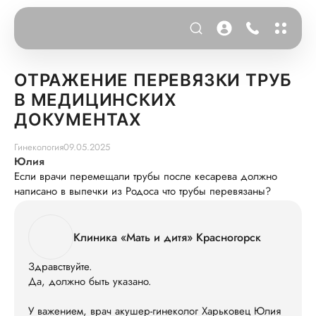
ОТРАЖЕНИЕ ПЕРЕВЯЗКИ ТРУБ
В МЕДИЦИНСКИХ
ДОКУМЕНТАХ
Гинекология
09.05.2025
Юлия
Если врачи перемещали трубы после кесарева должно
написано в выпечки из Родоса что трубы перевязаны?
Клиника «Мать и дитя» Красногорск
Здравствуйте.
Да, должно быть указано.
У важением, врач акушер-гинеколог Харьковец Юлия