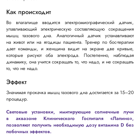
Как происходит
Во влагалище вводится электромиографический датчик,
улавливающий электрическую составляющую сокращения
мышц тазового дна. Аналогичный датчик устанавливают
на живот или на ягодицы пациента. Тренер по
бос-терапии
дает команды, и женщина видит на экране две кривые,
которые рисуют оба электрода. Постепенно, наблюдая
динамику, она учится сокращать то, что надо, и не сокращать
то, что не надо.
Эффект
Значимая прокачка мышц тазового дна достигается за 15–20
процедур.
Световые установки, имитирующие солнечные лучи
в аквазоне Клинического Госпиталя «Лапино»,
позволяют получить необходимую дозу витамина D без
побочных эффектов.