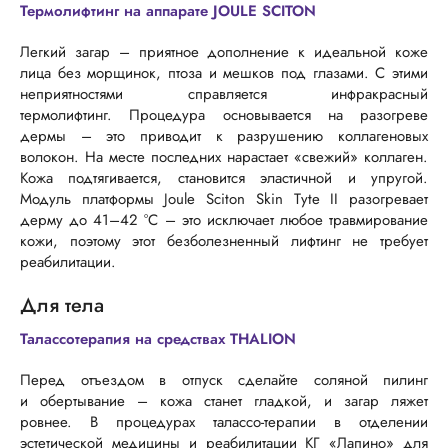
Термолифтинг на аппарате JOULE SCITON
Легкий загар – приятное дополнение к идеальной коже
лица без морщинок, птоза и мешков под глазами. С этими
неприятностями справляется инфракрасный
термолифтинг. Процедура основывается на разогреве
дермы – это приводит к разрушению коллагеновых
волокон. На месте последних нарастает «свежий» коллаген.
Кожа подтягивается, становится эластичной и упругой.
Модуль платформы Joule Sciton Skin Tyte II разогревает
дерму до 41–42 °C – это исключает любое травмирование
кожи, поэтому этот безболезненный лифтинг не требует
реабилитации.
Для тела
Талассотерапия на средствах THALION
Перед отъездом в отпуск сделайте соляной пилинг
и обертывание – кожа станет гладкой, и загар ляжет
ровнее. В процедурах
талассо-терапии
в отделении
эстетической медицины и реабилитации КГ «Лапино» для