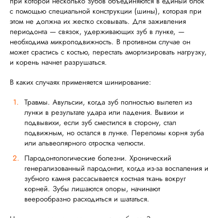
при которой несколько зубов объединяются в единый блок
с помощью специальной конструкции (шины), которая при
этом не должна их жестко сковывать. Для заживления
периодонта — связок, удерживающих зуб в лунке, —
необходима микроподвижность. В противном случае он
может срастись с костью, перестать амортизировать нагрузку,
и корень начнет разрушаться.
В каких случаях применяется шинирование:
Травмы. Авульсии, когда зуб полностью вылетел из
лунки в результате удара или падения. Вывихи и
подвывихи, если зуб сместился в сторону, стал
подвижным, но остался в лунке. Переломы корня зуба
или альвеолярного отростка челюсти.
Пародонтологические болезни. Хронический
генерализованный пародонтит, когда из-за воспаления и
зубного камня рассасывается костная ткань вокруг
корней. Зубы лишаются опоры, начинают
веерообразно расходиться и шататься.