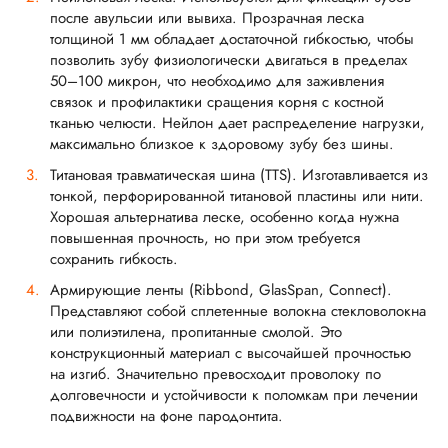
после авульсии или вывиха. Прозрачная леска
толщиной 1 мм обладает достаточной гибкостью, чтобы
позволить зубу физиологически двигаться в пределах
50–100 микрон, что необходимо для заживления
связок и профилактики сращения корня с костной
тканью челюсти. Нейлон дает распределение нагрузки,
максимально близкое к здоровому зубу без шины.
Титановая травматическая шина (TTS). Изготавливается из
тонкой, перфорированной титановой пластины или нити.
Хорошая альтернатива леске, особенно когда нужна
повышенная прочность, но при этом требуется
сохранить гибкость.
Армирующие ленты (Ribbond, GlasSpan, Connect).
Представляют собой сплетенные волокна стекловолокна
или полиэтилена, пропитанные смолой. Это
конструкционный материал с высочайшей прочностью
на изгиб. Значительно превосходит проволоку по
долговечности и устойчивости к поломкам при лечении
подвижности на фоне пародонтита.