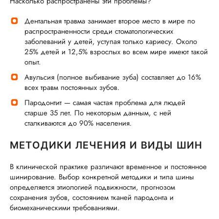
Насколько распространены эти проблемы?
Дентальная травма занимает второе место в мире по
распространенности среди стоматологических
заболеваний у детей, уступая только кариесу. Около
25% детей и 12,5% взрослых во всем мире имеют такой
опыт.
Авульсия (полное выбивание зуба) составляет до 16%
всех травм постоянных зубов.
Пародонтит — самая частая проблема для людей
старше 35 лет. По некоторым данным, с ней
сталкиваются до 90% населения.
МЕТОДИКИ ЛЕЧЕНИЯ И ВИДЫ ШИН
В клинической практике различают временное и постоянное
шинирование. Выбор конкретной методики и типа шины
определяется этиологией подвижности, прогнозом
сохранения зубов, состоянием тканей пародонта и
биомеханическими требованиями.