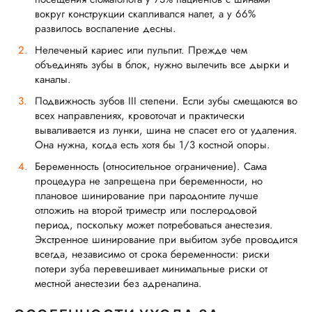
вокруг конструкции скапливался налет, а у 66%
развилось воспаление десны.
Нелеченый кариес или пульпит. Прежде чем
объединять зубы в блок, нужно вылечить все дырки и
каналы.
Подвижность зубов III степени. Если зубы смещаются во
всех направлениях, кровоточат и практически
вываливается из лунки, шина не спасет его от удаления.
Она нужна, когда есть хотя бы 1/3 костной опоры.
Беременность (относительное ограничение). Сама
процедура не запрещена при беременности, но
плановое шинирование при пародонтите лучше
отложить на второй триместр или послеродовой
период, поскольку может потребоваться анестезия.
Экстренное шинирование при выбитом зубе проводится
всегда, независимо от срока беременности: риски
потери зуба перевешивает минимальные риски от
местной анестезии без адреналина.