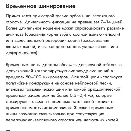
Временное шинирование
Применяется при острой травме зубов и альвеолярного
отростка. Длительность фиксации не превышает 7–14 дней.
Более длительное ношение может спровоцировать развитие
анкилоза (срастания корня зуба с костной тканью челюсти)
или заместительной резорбции корня (рассасывания
твердых тканей, из-за которого корень укорачивается или
деформируется).
Временные шины должны обладать достаточной гибкостью,
допускающей контролируемую амплитуду смещений в
пределах 50–100 микрометров. Для этой цели используют
полугибкие конструкции на основе нейлоновой лески,
титановых травматических шин или тонкой ортодонтической
проволоки диаметром не более 0,3–0,4 мм, которые
фиксируются к эмали с помощью адгезивной техники с
применением текучих композитов. Жесткие временные
шины возможно ставить только при сопутствующих
переломах альвеолярного отростка или челюстных костей.