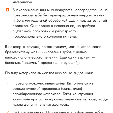
материалом.
Внекоронковые шины фиксируются непосредственно на
поверхности зуба без препарирования твердых тканей
либо с минимальной обработкой эмали под адгезивный
протокол. Они проще в исполнении, но требуют
тщательной полировки и регулярного
профессионального контроля гигиены.
В некоторых случаях, по показаниям, можно использовать
брекет-систему для шинирования зубов с целью
пародонтологического лечения. Еще один вариант —
бюгельный съемный протез (шинирующий).
По типу материала выделяют несколько видов шин:
Проволочно-композитная шина. Выполняется из
ортодонтической проволоки (сталь, титан) и
пломбировочного материала. Такая конструкция
допустима при сопутствующем переломе челюсти, когда
нужна дополнительная жесткость.
Нейлоновая леска. Используется для фиксации зубов