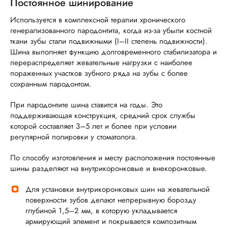
Постоянное шинирование
Используется в комплексной терапии хронического
генерализованного пародонтита, когда из-за убыли костной
ткани зубы стали подвижными (I–II степень подвижности).
Шина выполняет функцию долговременного стабилизатора и
перераспределяет жевательные нагрузки с наиболее
пораженных участков зубного ряда на зубы с более
сохранным пародонтом.
При пародонтите шина ставится на годы. Это
поддерживающая конструкция, средний срок службы
которой составляет 3–5 лет и более при условии
регулярной полировки у стоматолога.
По способу изготовления и месту расположения постоянные
шины разделяют на внутрикоронковые и внекоронковые.
Для установки внутрикоронковых шин на жевательной
поверхности зубов делают непрерывную борозду
глубиной 1,5–2 мм, в которую укладывается
армирующий элемент и покрывается композитным