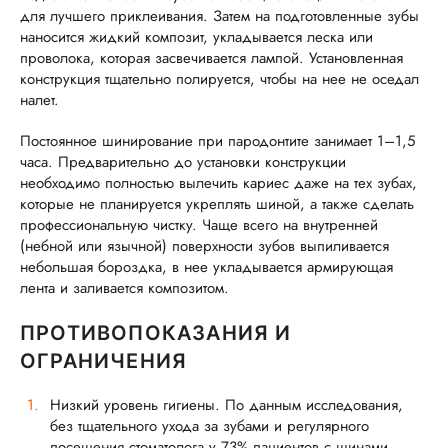
для лучшего приклеивания. Затем на подготовленные зубы
наносится жидкий композит, укладывается леска или
проволока, которая засвечивается лампой. Установленная
конструкция тщательно полируется, чтобы на нее не оседал
налет.
Постоянное шинирование при пародонтите занимает 1–1,5
часа. Предварительно до установки конструкции
необходимо полностью вылечить кариес даже на тех зубах,
которые не планируется укреплять шиной, а также сделать
профессиональную чистку. Чаще всего на внутренней
(небной или язычной) поверхности зубов выпиливается
небольшая бороздка, в нее укладывается армирующая
лента и заливается композитом.
ПРОТИВОПОКАЗАНИЯ И
ОГРАНИЧЕНИЯ
Низкий уровень гигиены. По данным исследования,
без тщательного ухода за зубами и регулярного
посещения стоматолога у 73% пациентов с шинами