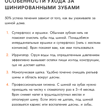
ОСОБЕННОСТИ УХОДА ЗА
ШИНИРОВАННЫМИ ЗУБАМИ
50% успеха лечения зависит от того, как вы ухаживаете за
шиной дома.
Суперфлосс и ершики. Обычная зубная нить не
поможет очистить зубы под шиной. Понадобятся
интердентальные ершики и суперфлосс (нить с жестким
кончиком). Врач покажет вам, как ими пользоваться.
Ирригатор. Струя воды под определенным давлением
эффективно вымывает остатки пищи из-под конструкции,
где не достает щетка.
Монопучковая щетка. Удобно точечно очищать рельеф
шины и область вокруг десны.
Профессиональная гигиена. С шиной на зубах нужно
приходить на чистку к стоматологу раз в 3–4 месяца.
Врач снимет налет в труднодоступных местах и
отполирует шину. Если этого не делать, под шиной
разовьется кариес или воспаление десны, и зубы,