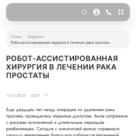
Статьи
Хирургия
Робот-ассистированная хирургия в лечении рака простаты
РОБОТ-АССИСТИРОВАННАЯ
ХИРУРГИЯ В ЛЕЧЕНИИ РАКА
ПРОСТАТЫ
17.06.2026
4527
9
Еще двадцать лет назад операция по удалению рака
простаты проводилась открытым доступом, была сопряжена
с рисками осложнений и длительным периодом
реабилитации. Сегодня с онкологией можно справиться
гораздо эффективнее благодаря робот-ассистированной