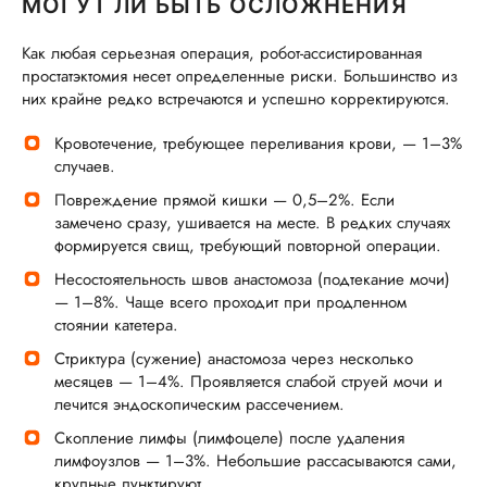
МОГУТ ЛИ БЫТЬ ОСЛОЖНЕНИЯ
Как любая серьезная операция, робот-ассистированная
простатэктомия несет определенные риски. Большинство из
них крайне редко встречаются и успешно корректируются.
Кровотечение, требующее переливания крови, — 1–3%
случаев.
Повреждение прямой кишки — 0,5–2%. Если
замечено сразу, ушивается на месте. В редких случаях
формируется свищ, требующий повторной операции.
Несостоятельность швов анастомоза (подтекание мочи)
— 1–8%. Чаще всего проходит при продленном
стоянии катетера.
Стриктура (сужение) анастомоза через несколько
месяцев — 1–4%. Проявляется слабой струей мочи и
лечится эндоскопическим рассечением.
Скопление лимфы (лимфоцеле) после удаления
лимфоузлов — 1–3%. Небольшие рассасываются сами,
крупные пунктируют.