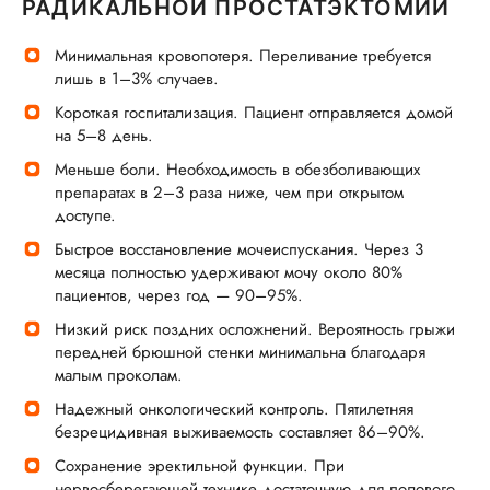
РАДИКАЛЬНОЙ ПРОСТАТЭКТОМИИ
Минимальная кровопотеря. Переливание требуется
лишь в 1–3% случаев.
Короткая госпитализация. Пациент отправляется домой
на 5–8 день.
Меньше боли. Необходимость в обезболивающих
препаратах в 2–3 раза ниже, чем при открытом
доступе.
Быстрое восстановление мочеиспускания. Через 3
месяца полностью удерживают мочу около 80%
пациентов, через год — 90–95%.
Низкий риск поздних осложнений. Вероятность грыжи
передней брюшной стенки минимальна благодаря
малым проколам.
Надежный онкологический контроль. Пятилетняя
безрецидивная выживаемость составляет 86–90%.
Сохранение эректильной функции. При
нервосберегающей технике достаточную для полового