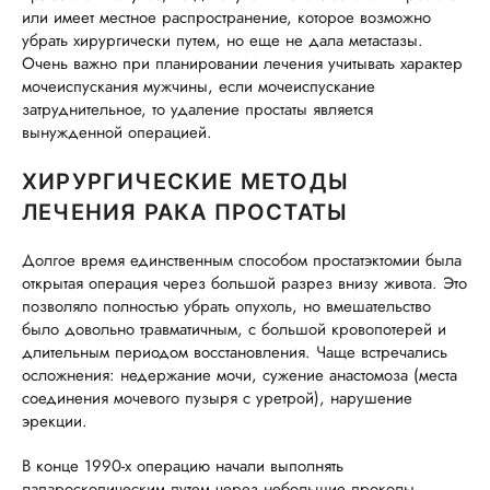
или имеет местное распространение, которое возможно
убрать хирургически путем, но еще не дала метастазы.
Очень важно при планировании лечения учитывать характер
мочеиспускания мужчины, если мочеиспускание
затруднительное, то удаление простаты является
вынужденной операцией.
ХИРУРГИЧЕСКИЕ МЕТОДЫ
ЛЕЧЕНИЯ РАКА ПРОСТАТЫ
Долгое время единственным способом простатэктомии была
открытая операция через большой разрез внизу живота. Это
позволяло полностью убрать опухоль, но вмешательство
было довольно травматичным, с большой кровопотерей и
длительным периодом восстановления. Чаще встречались
осложнения: недержание мочи, сужение анастомоза (места
соединения мочевого пузыря с уретрой), нарушение
эрекции.
В конце 1990-х операцию начали выполнять
лапароскопическим путем через небольшие проколы.