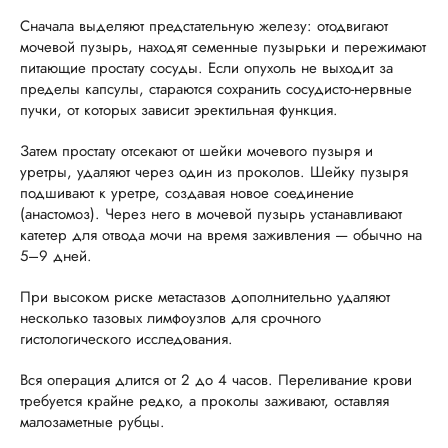
Сначала выделяют предстательную железу: отодвигают
мочевой пузырь, находят семенные пузырьки и пережимают
питающие простату сосуды. Если опухоль не выходит за
пределы капсулы, стараются сохранить сосудисто-нервные
пучки, от которых зависит эректильная функция.
Затем простату отсекают от шейки мочевого пузыря и
уретры, удаляют через один из проколов. Шейку пузыря
подшивают к уретре, создавая новое соединение
(анастомоз). Через него в мочевой пузырь устанавливают
катетер для отвода мочи на время заживления — обычно на
5–9 дней.
При высоком риске метастазов дополнительно удаляют
несколько тазовых лимфоузлов для срочного
гистологического исследования.
Вся операция длится от 2 до 4 часов. Переливание крови
требуется крайне редко, а проколы заживают, оставляя
малозаметные рубцы.