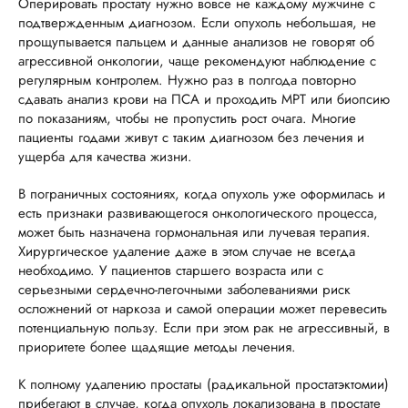
Оперировать простату нужно вовсе не каждому мужчине с
подтвержденным диагнозом. Если опухоль небольшая, не
прощупывается пальцем и данные анализов не говорят об
агрессивной онкологии, чаще рекомендуют наблюдение с
регулярным контролем. Нужно раз в полгода повторно
сдавать анализ крови на ПСА и проходить МРТ или биопсию
по показаниям, чтобы не пропустить рост очага. Многие
пациенты годами живут с таким диагнозом без лечения и
ущерба для качества жизни.
В пограничных состояниях, когда опухоль уже оформилась и
есть признаки развивающегося онкологического процесса,
может быть назначена гормональная или лучевая терапия.
Хирургическое удаление даже в этом случае не всегда
необходимо. У пациентов старшего возраста или с
серьезными сердечно-легочными заболеваниями риск
осложнений от наркоза и самой операции может перевесить
потенциальную пользу. Если при этом рак не агрессивный, в
приоритете более щадящие методы лечения.
К полному удалению простаты (радикальной простатэктомии)
прибегают в случае, когда опухоль локализована в простате