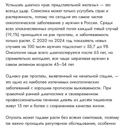
Услышать диагноз «рак предстательной железы» — это
всегда удар. Статистика может только усугубить страх и
растерянность, потому что сегодня это самое частое
онкологическое заболевание у мужчин в России. Среди
всех злокачественных опухолей почти каждый пятый случай
(19,1%) приходится на рак простаты, и заболеваемость
только растет. С 2020 по 2024 год показатель новых
случаев на 100 тысяч мужчин подскочил с 55,7 до 98.
Онкология чаще всего диагностируется после 65 лет, но
стремительно молодеет, все чаще затрагивая мужчин в
самом активном возрасте 45–54 лет.
Однако рак простаты, выявленный на начальной стадии, —
это одно из наиболее излечимых онкологических
заболеваний с хорошим прогнозом выживаемости. При
грамотной ранней диагностике и своевременном
профессиональном лечении девять из десяти пациентов
живут 15 лет и более с сохранением качества жизни.
Опухоль может годами расти без всяких симптомов, поэтому
так важно проходить регулярное обследование, особенно