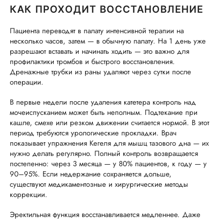
КАК ПРОХОДИТ ВОССТАНОВЛЕНИЕ
Пациента переводят в палату интенсивной терапии на
несколько часов, затем — в обычную палату. На 1 день уже
разрешают вставать и начинать ходить — это важно для
профилактики тромбов и быстрого восстановления.
Дренажные трубки из раны удаляют через сутки после
операции.
В первые недели после удаления катетера контроль над
мочеиспусканием может быть неполным. Подтекание при
кашле, смехе или резком движении считается нормой. В этот
период требуются урологические прокладки. Врач
показывает упражнения Кегеля для мышц тазового дна — их
нужно делать регулярно. Полный контроль возвращается
постепенно: через 3 месяца — у 80% пациентов, к году — у
90–95%. Если недержание сохраняется дольше,
существуют медикаментозные и хирургические методы
коррекции.
Эректильная функция восстанавливается медленнее. Даже