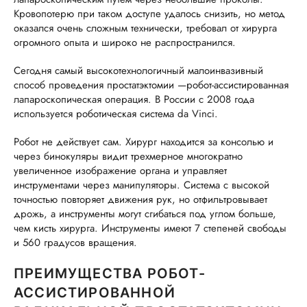
Кровопотерю при таком доступе удалось снизить, но метод
оказался очень сложным технически, требовал от хирурга
огромного опыта и широко не распространился.
Сегодня самый высокотехнологичный малоинвазивный
способ проведения простатэктомии —робот-ассистированная
лапароскопическая операция. В России с 2008 года
используется роботическая система da Vinci.
Робот не действует сам. Хирург находится за консолью и
через бинокуляры видит трехмерное многократно
увеличенное изображение органа и управляет
инструментами через манипуляторы. Система с высокой
точностью повторяет движения рук, но отфильтровывает
дрожь, а инструменты могут сгибаться под углом больше,
чем кисть хирурга. Инструменты имеют 7 степеней свободы
и 560 градусов вращения.
ПРЕИМУЩЕСТВА РОБОТ-
АССИСТИРОВАННОЙ