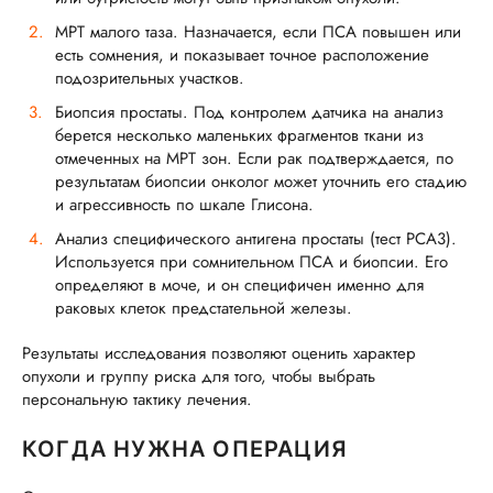
МРТ малого таза. Назначается, если ПСА повышен или
есть сомнения, и показывает точное расположение
подозрительных участков.
Биопсия простаты. Под контролем датчика на анализ
берется несколько маленьких фрагментов ткани из
отмеченных на МРТ зон. Если рак подтверждается, по
результатам биопсии онколог может уточнить его стадию
и агрессивность по шкале Глисона.
Анализ специфического антигена простаты (тест PCA3).
Используется при сомнительном ПСА и биопсии. Его
определяют в моче, и он специфичен именно для
раковых клеток предстательной железы.
Результаты исследования позволяют оценить характер
опухоли и группу риска для того, чтобы выбрать
персональную тактику лечения.
КОГДА НУЖНА ОПЕРАЦИЯ