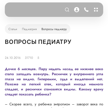
Статьи
Педиатрия
Вопросы педиатру
ВОПРОСЫ ПЕДИАТРУ
24.10.2016
31710
5
Дочке 6 месяцев. Пару недель назад ее нижнее веко
стало западать вовнутрь. Ресничек у внутреннего угла
глаза не видно. Гиперемии, зуда и выделений нет.
Похоже на легкий отек, который иногда немного
спадает, и реснички становятся видны. Какому врачу
следует показать ребенка?
– Скорее всего, у ребенка энтропион – заворот века по