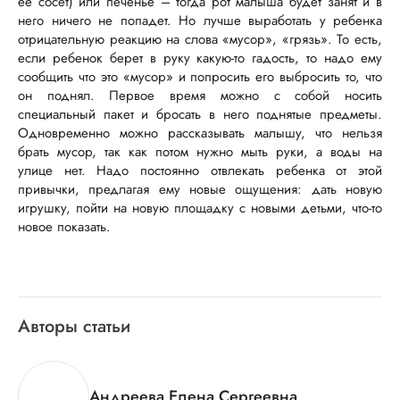
ее сосет) или печенье – тогда рот малыша будет занят и в
него ничего не попадет. Но лучше выработать у ребенка
отрицательную реакцию на слова «мусор», «грязь». То есть,
если ребенок берет в руку какую-то гадость, то надо ему
сообщить что это «мусор» и попросить его выбросить то, что
он поднял. Первое время можно с собой носить
специальный пакет и бросать в него поднятые предметы.
Одновременно можно рассказывать малышу, что нельзя
брать мусор, так как потом нужно мыть руки, а воды на
улице нет. Надо постоянно отвлекать ребенка от этой
привычки, предлагая ему новые ощущения: дать новую
игрушку, пойти на новую площадку с новыми детьми, что-то
новое показать.
Авторы статьи
Андреева Елена Сергеевна