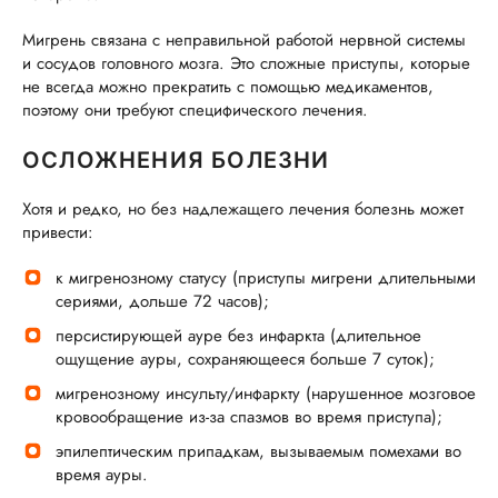
Мигрень связана с неправильной работой нервной системы
и сосудов головного мозга. Это сложные приступы, которые
не всегда можно прекратить с помощью медикаментов,
поэтому они требуют специфического лечения.
ОСЛОЖНЕНИЯ БОЛЕЗНИ
Хотя и редко, но без надлежащего лечения болезнь может
привести:
к мигренозному статусу (приступы мигрени длительными
сериями, дольше 72 часов);
персистирующей ауре без инфаркта (длительное
ощущение ауры, сохраняющееся больше 7 суток);
мигренозному инсульту/инфаркту (нарушенное мозговое
кровообращение из-за спазмов во время приступа);
эпилептическим припадкам, вызываемым помехами во
время ауры.