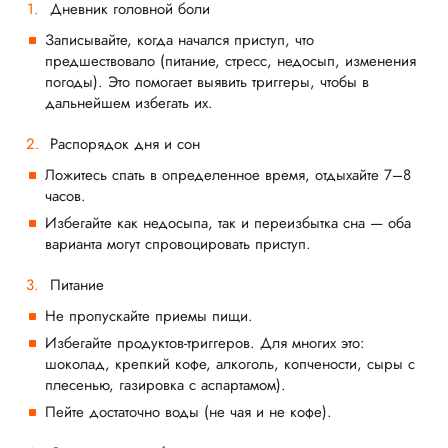
Дневник головной боли
Записывайте, когда начался приступ, что
предшествовало (питание, стресс, недосып, изменения
погоды). Это помогает выявить триггеры, чтобы в
дальнейшем избегать их.
Распорядок дня и сон
Ложитесь спать в определенное время, отдыхайте 7–8
часов.
Избегайте как недосыпа, так и переизбытка сна — оба
варианта могут спровоцировать приступ.
Питание
Не пропускайте приемы пищи.
Избегайте продуктов-триггеров. Для многих это:
шоколад, крепкий кофе, алкоголь, копчености, сыры с
плесенью, газировка с аспартамом).
Пейте достаточно воды (не чая и не кофе).