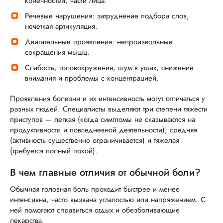
конечностей, части лица.
Речевые нарушения: затруднение подбора слов,
нечеткая артикуляция.
Двигательные проявления: непроизвольные
сокращения мышц.
Слабость, головокружение, шум в ушах, снижение
внимания и проблемы с концентрацией.
Проявления болезни и их интенсивность могут отличаться у
разных людей. Специалисты выделяют три степени тяжести
приступов — легкая (когда симптомы не сказываются на
продуктивности и повседневной деятельности), средняя
(активность существенно ограничивается) и тяжелая
(требуется полный покой).
В чем главные отличия от обычной боли?
Обычная головная боль проходит быстрее и менее
интенсивна, часто вызвана усталостью или напряжением. С
ней помогают справиться отдых и обезболивающие
лекарства.