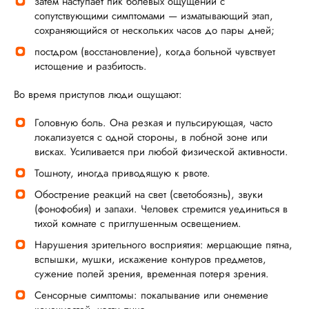
затем наступает пик болевых ощущений с
сопутствующими симптомами — изматывающий этап,
сохраняющийся от нескольких часов до пары дней;
постдром (восстановление), когда больной чувствует
истощение и разбитость.
Во время приступов люди ощущают:
Головную боль. Она резкая и пульсирующая, часто
локализуется с одной стороны, в лобной зоне или
висках. Усиливается при любой физической активности.
Тошноту, иногда приводящую к рвоте.
Обострение реакций на свет (светобоязнь), звуки
(фонофобия) и запахи. Человек стремится уединиться в
тихой комнате с приглушенным освещением.
Нарушения зрительного восприятия: мерцающие пятна,
вспышки, мушки, искажение контуров предметов,
сужение полей зрения, временная потеря зрения.
Сенсорные симптомы: покалывание или онемение