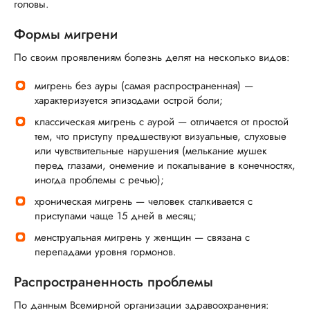
головы.
Формы мигрени
По своим проявлениям болезнь делят на несколько видов:
мигрень без ауры (самая распространенная) —
характеризуется эпизодами острой боли;
классическая мигрень с аурой — отличается от простой
тем, что приступу предшествуют визуальные, слуховые
или чувствительные нарушения (мелькание мушек
перед глазами, онемение и покалывание в конечностях,
иногда проблемы с речью);
хроническая мигрень — человек сталкивается с
приступами чаще 15 дней в месяц;
менструальная мигрень у женщин — связана с
перепадами уровня гормонов.
Распространенность проблемы
По данным Всемирной организации здравоохранения: