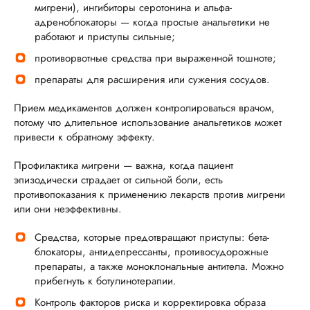
мигрени), ингибиторы серотонина и альфа-
адреноблокаторы — когда простые анальгетики не
работают и приступы сильные;
противорвотные средства при выраженной тошноте;
препараты для расширения или сужения сосудов.
Прием медикаментов должен контролироваться врачом,
потому что длительное использование анальгетиков может
привести к обратному эффекту.
Профилактика мигрени — важна, когда пациент
эпизодически страдает от сильной боли, есть
противопоказания к применению лекарств против мигрени
или они неэффективны.
Средства, которые предотвращают приступы: бета-
блокаторы, антидепрессанты, противосудорожные
препараты, а также моноклональные антитела. Можно
прибегнуть к ботулинотерапии.
Контроль факторов риска и корректировка образа