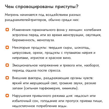
Чем спровоцированы приступы?
Мигрень начинается под воздействием разных
раздражителей-триггеров, обычно среди них:
Изменения гормонального фона у женщин: колебания
эстрогена перед или во время менструации, овуляция,
беременность, менопауза.
Некоторые продукты: твердые сыры, шоколад,
цитрусовые, орехи, продукты с глутаматом натрия и
нитритами, игристое и красное вино.
Эмоциональное напряжение и тревога или, наоборот,
период отдыха после стресса.
Внешние факторы, раздражающие органы чувств:
яркий или мерцающий свет, громкие звуки, резкие
запахи (сильная парфюмерия, химикаты).
Нарушения привычного режима дня: недосып или
избыточный сон, голодание или пропуск приема пищи,
недостаточное потребление воды.