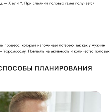
ид — X или Y. При слиянии половых гамет получается
й процесс, который напоминает лотерею, так как у мужчин
 Y-хромосому. Повлиять на активность и количество половых
СПОСОБЫ ПЛАНИРОВАНИЯ