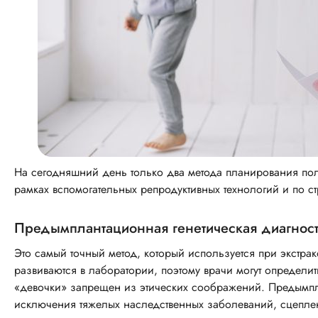
На сегодняшний день только два метода планирования по
рамках вспомогательных репродуктивных технологий и по 
Предымплантационная генетическая диагнос
Это самый точный метод, который используется при экст
развиваются в лаборатории, поэтому врачи могут определ
«девочки» запрещен из этических соображений. Предымпл
исключения тяжелых наследственных заболеваний, сцепле