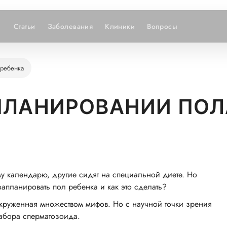
Статьи
Заболевания
Клиники
Вопросы
 ребенка
ПЛАНИРОВАНИИ ПОЛ
у календарю, другие сидят на специальной диете. Но
запланировать пол ребенка и как это сделать?
круженная множеством мифов. Но с научной точки зрения
набора сперматозоида.