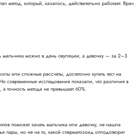
л метод, который, казалось, действительно работает. Врач
ть мальчика можно в день овуляции, а девочку — за 2–3
олы или сложные рассчеты, достаточно купить тест на
Но современные исследования показали, что различия в
, а точность метода не превышает 60%.
уктов поможет зачать мальчика или девочку, не нашла
е пары, но не на то, какой сперматозоид оплодотворит