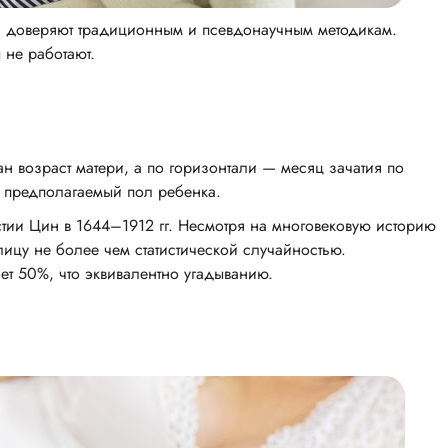
ла доверяют традиционным и псевдонаучным методикам.
 не работают.
ан возраст матери, а по горизонтали — месяц зачатия по
 предполагаемый пол ребенка.
тии Цин в 1644–1912 гг. Несмотря на многовековую историю
лицу не более чем статистической случайностью.
ет 50%, что эквивалентно угадыванию.