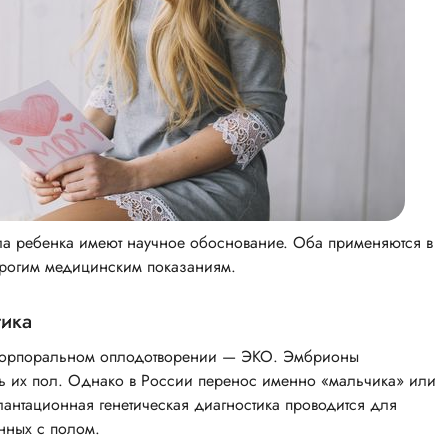
ла ребенка имеют научное обоснование. Оба применяются в
строгим медицинским показаниям.
тика
ракорпоральном оплодотворении — ЭКО. Эмбрионы
ить их пол. Однако в России перенос именно «мальчика» или
антационная генетическая диагностика проводится для
нных с полом.