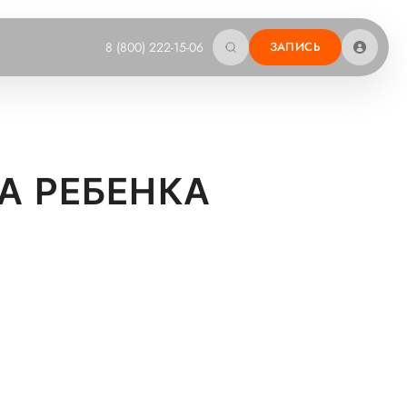
8 (800) 222-15-06
ЗАПИСЬ
А РЕБЕНКА