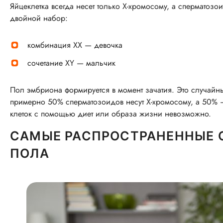
Яйцеклетка всегда несет только X-хромосому, а сперматозо
двойной набор:
комбинация XX — девочка
сочетание XY — мальчик
Пол эмбриона формируется в момент зачатия. Это случайны
примерно 50% сперматозоидов несут X-хромосому, а 50% —
клеток с помощью диет или образа жизни невозможно.
САМЫЕ РАСПРОСТРАНЕННЫЕ 
ПОЛА