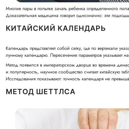
Многие пары в попытке зачать ребенка определенного по
Доказательная медицина говорит однозначно: эти подходы
КИТАЙСКИЙ КАЛЕНДАРЬ
Календарь представляет собой сетку, где по вертикали указ
лунному календарю. Пересечение параметров указывает на
Метод появился в императорском дворце во времена динас
и популярность, научное сообщество считает китайскую таб
Исследования показывают: точность календаря не превыша
МЕТОД ШЕТТЛСА