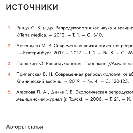
ИСТОЧНИКИ
Рищук С. В. и др. Репродуктология как наука и врачи
//Terra Medica. – 2012. – Т. 1. – С. 3-10.
Арпентьева М. Р. Современная психологическая репр
I.—Екатеринбург, 2017. – 2017. – Т. 1. – №. 8. – С. 26
Потешкин Ю. Репродуктология. Пролактин //Актуальна
Прилепская В. Н. Современная репродуктология: от 
Клинический вестник. – 2019. – №. 4. – С. 120-125.
Агаркова Л. А., Дикке Г. Б. Экологическая репродукт
медицинский журнал (г. Томск). – 2006. – Т. 21. – №. 
Авторы статьи