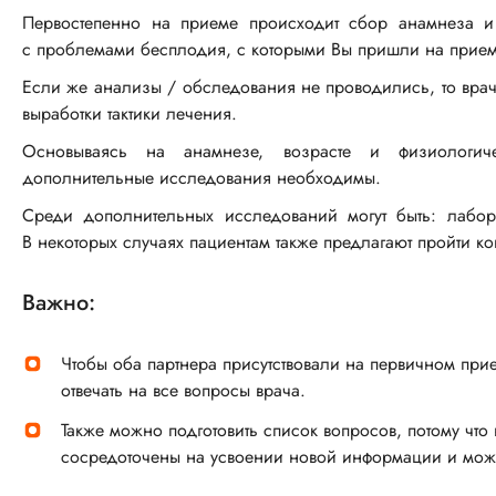
Первостепенно на приеме происходит сбор анамнеза и
с проблемами бесплодия, с которыми Вы пришли на прием
Если же анализы / обследования не проводились, то вра
выработки тактики лечения.
Основываясь на анамнезе, возрасте и физиологиче
дополнительные исследования необходимы.
Среди дополнительных исследований могут быть: лабор
В некоторых случаях пациентам также предлагают пройти 
Важно:
Чтобы оба партнера присутствовали на первичном при
отвечать на все вопросы врача.
Также можно подготовить список вопросов, потому что
сосредоточены на усвоении новой информации и може