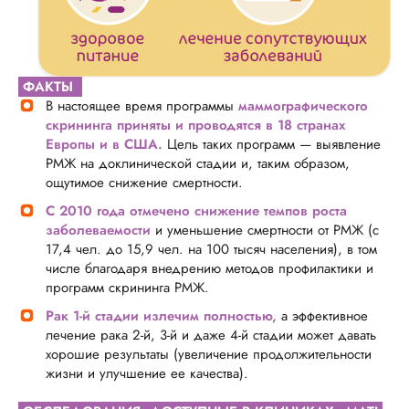
ФАКТЫ
В настоящее время программы
маммографического
скрининга приняты и проводятся в 18 странах
Европы и в США.
Цель таких программ — выявление
РМЖ на доклинической стадии и, таким образом,
ощутимое снижение смертности.
С 2010 года отмечено снижение темпов роста
заболеваемости
и уменьшение смертности от РМЖ (с
17,4 чел. до 15,9 чел. на 100 тысяч населения), в том
числе благодаря внедрению методов профилактики и
программ скрининга РМЖ.
Рак 1-й стадии излечим полностью,
а эффективное
лечение рака 2-й, 3-й и даже 4-й стадии может давать
хорошие результаты (увеличение продолжительности
жизни и улучшение ее качества).