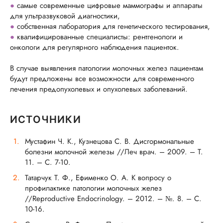
●
самые современные цифровые маммографы и аппараты
для ультразвуковой диагностики,
●
собственная лаборатория для генетического тестирования,
●
квалифицированные специалисты: рентгенологи и
онкологи для регулярного наблюдения пациенток.
В случае выявления патологии молочных желез пациентам
будут предложены все возможности для современного
лечения предопухолевых и опухолевых заболеваний.
ИСТОЧНИКИ
Мустафин Ч. К., Кузнецова С. В. Дисгормональные
болезни молочной железы //Леч врач. – 2009. – Т.
11. – С. 7-10.
Татарчук Т. Ф., Ефименко О. А. К вопросу о
профилактике патологии молочных желез
//Reproductive Endocrinology. – 2012. – №. 8. – С.
10-16.