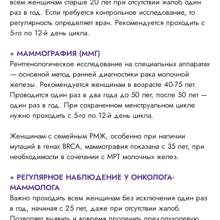
всем женщинам старше 20 лет при отсутствии жалоб один
раз в год. Если требуется контрольное исследование, то
регулярность определяет врач. Рекомендуется проходить с
5-го по 12-й день цикла.
●
МАММОГРАФИЯ (ММГ)
Рентгенологическое исследование на специальных аппаратах
— основной метод ранней диагностики рака молочной
железы. Рекомендуется женщинам в возрасте 40-75 лет.
Проводится один раз в два года до 50 лет, после 50 лет —
один раз в год. При сохраненном менструальном цикле
нужно проходить с 5-го по 12-й день цикла.
Женщинам с семейным РМЖ, особенно при наличии
мутаций в генах BRCA, маммография показана с 35 лет, при
необходимости в сочетании с МРТ молочных желез.
●
РЕГУЛЯРНОЕ НАБЛЮДЕНИЕ У ОНКОЛОГА-
МАММОЛОГА
Важно проходить всем женщинам без исключения один раз
в год, начиная с 25 лет, даже при отсутствии жалоб.
Позволяет выявить и вовремя пролечить предопухолевую