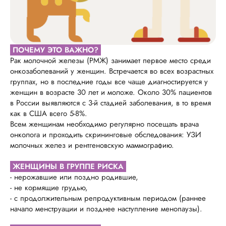
ПОЧЕМУ ЭТО ВАЖНО?
Рак молочной железы (РМЖ) занимает первое место среди
онкозаболеваний у женщин. Встречается во всех возрастных
группах, но в последние годы все чаще диагностируется у
женщин в возрасте 30 лет и моложе. Около 30% пациентов
в России выявляются с 3-й стадией заболевания, в то время
как в США всего 5-8%.
Всем женщинам необходимо регулярно посещать врача
онколога и проходить скрининговые обследования: УЗИ
молочных желез и рентгеновскую маммографию.
ЖЕНЩИНЫ В ГРУППЕ РИСКА
- нерожавшие или поздно родившие,
- не кормящие грудью,
- с продолжительным репродуктивным периодом (раннее
начало менструации и позднее наступление менопаузы).