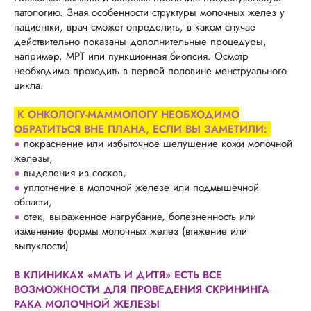
патологию. Зная особенности структуры молочных желез у
пациентки, врач сможет определить, в каком случае
действительно показаны дополнительные процедуры,
например, МРТ или пункционная биопсия. Осмотр
необходимо проходить в первой половине менструального
цикла.
К ОНКОЛОГУ-МАММОЛОГУ НЕОБХОДИМО
ОБРАТИТЬСЯ ВНЕ ПЛАНА, ЕСЛИ ВЫ ЗАМЕТИЛИ:
●
покраснение или избыточное шелушение кожи молочной
железы,
●
выделения из сосков,
●
уплотнение в молочной железе или подмышечной
области,
●
отек, выраженное нагрубание, болезненность или
изменение формы молочных желез (втяжение или
выпуклости)
В КЛИНИКАХ «МАТЬ И ДИТЯ» ЕСТЬ ВСЕ
ВОЗМОЖНОСТИ ДЛЯ ПРОВЕДЕНИЯ СКРИНИНГА
РАКА МОЛОЧНОЙ ЖЕЛЕЗЫ