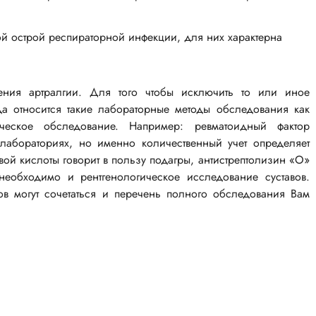
 острой респираторной инфекции, для них характерна
ния артралгии. Для того чтобы исключить то или иное
а относится такие лабораторные методы обследования как
еское обследование. Например: ревматоидный фактор
х лабораториях, но именно количественный учет определяет
ой кислоты говорит в пользу подагры, антистрептолизин «О»
необходимо и рентгенологическое исследование суставов.
вов могут сочетаться и перечень полного обследования Вам