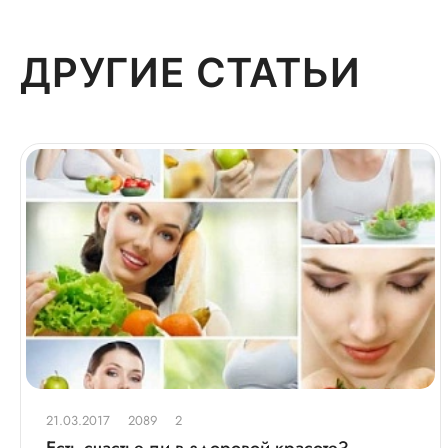
ДРУГИЕ СТАТЬИ
21.03.2017
2089
2