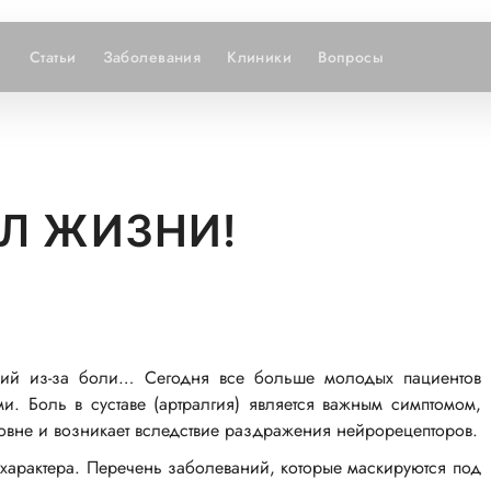
Статьи
Заболевания
Клиники
Вопросы
Л ЖИЗНИ!
ений
из-за
боли… Сегодня все больше молодых пациентов
и. Боль в суставе (артралгия) является важным симптомом,
ровне и возникает вследствие раздражения нейрорецепторов.
о характера. Перечень заболеваний, которые маскируются под