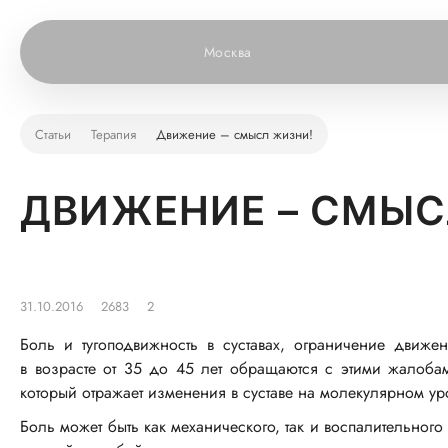
Москва
Статьи
Терапия
Движение – смысл жизни!
ДВИЖЕНИЕ – СМЫС
31.10.2016
2683
2
Боль и тугоподвижность в суставах, ограничение движ
в возрасте от 35 до 45 лет обращаются с этими жалобам
который отражает изменения в суставе на молекулярном у
Боль может быть как механического, так и воспалительног