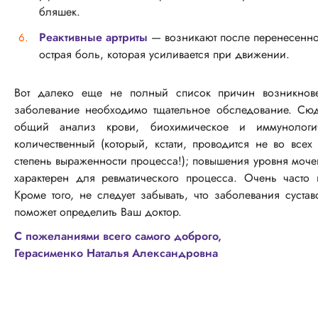
бляшек.
Реактивные артриты
— возникают после перенесенной
острая боль, которая усиливается при движении.
Вот далеко еще не полный список причин возникнове
заболевание необходимо тщательное обследование. Сюд
общий анализ крови, биохимическое и иммунологич
количественный (который, кстати, проводится не во все
степень выраженности процесса!); повышения уровня мочев
характерен для ревматического процесса. Очень часто 
Кроме того, не следует забывать, что заболевания суста
поможет определить Ваш доктор.
С пожеланиями всего самого доброго,
Герасименко Наталья Александровна