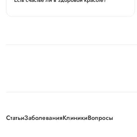
Есть счастье ли в здоровой красоте?
Статьи
Заболевания
Клиники
Вопросы