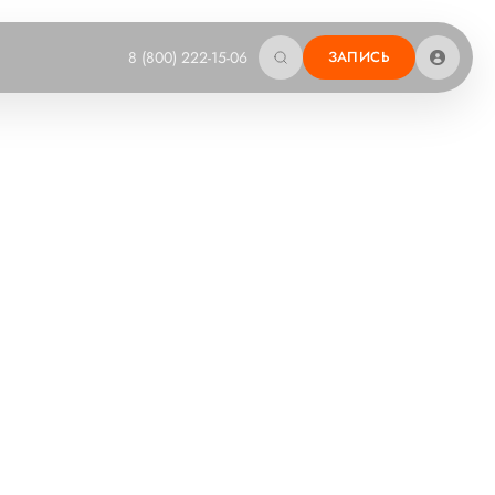
8 (800) 222-15-06
ЗАПИСЬ