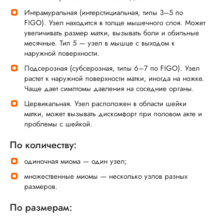
Интрамуральная (интерстициальная, типы 3–5 по
FIGO). Узел находится в толще мышечного слоя. Может
увеличивать размер матки, вызывать боли и обильные
месячные. Тип 5 — узел в мышце с выходом к
наружной поверхности.
Подсерозная (субсерозная, типы 6–7 по FIGO). Узел
растет к наружной поверхности матки, иногда на ножке.
Чаще дает симптомы давления на соседние органы.
Цервикальная. Узел расположен в области шейки
матки, может вызывать дискомфорт при половом акте и
проблемы с шейкой.
По количеству:
одиночная миома — один узел;
множественные миомы — несколько узлов разных
размеров.
По размерам: