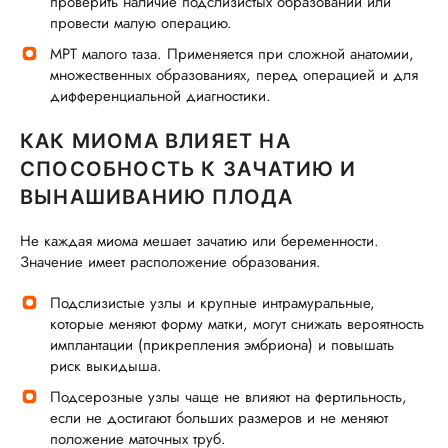
проверить наличие подслизистых образований или
провести малую операцию.
МРТ малого таза. Применяется при сложной анатомии,
множественных образованиях, перед операцией и для
дифференциальной диагностики.
КАК МИОМА ВЛИЯЕТ НА
СПОСОБНОСТЬ К ЗАЧАТИЮ И
ВЫНАШИВАНИЮ ПЛОДА
Не каждая миома мешает зачатию или беременности.
Значение имеет расположение образования.
Подслизистые узлы и крупные интрамуральные,
которые меняют форму матки, могут снижать вероятность
имплантации (прикрепления эмбриона) и повышать
риск выкидыша.
Подсерозные узлы чаще не влияют на фертильность,
если не достигают больших размеров и не меняют
положение маточных труб.