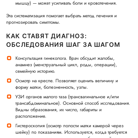
мышцу) — может усиливать боли и кровотечения.
Эта систематизация помогает выбрать метод лечения и
прогнозировать симптомы.
КАК СТАВЯТ ДИАГНОЗ:
ОБСЛЕДОВАНИЯ ШАГ ЗА ШАГОМ
Консультация гинеколога. Врач обсудит жалобы,
анамнез (менструальный цикл, роды, операции),
семейную историю.
Осмотр на кресле. Позволяет оценить величину и
форму матки, болезненность, узлы.
УЗИ органов малого таза (трансвагинальное и/или
трансабдоминальное). Основной способ исследования.
Видны образования, их число, габариты и
расположение.
Гистероскопия (осмотр полости матки камерой через
шейку) по показаниям. Используется, когда требуется