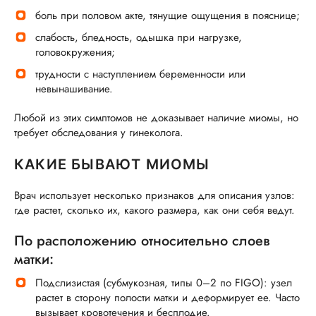
боль при половом акте, тянущие ощущения в пояснице;
слабость, бледность, одышка при нагрузке,
головокружения;
трудности с наступлением беременности или
невынашивание.
Любой из этих симптомов не доказывает наличие миомы, но
требует обследования у гинеколога.
КАКИЕ БЫВАЮТ МИОМЫ
Врач использует несколько признаков для описания узлов:
где растет, сколько их, какого размера, как они себя ведут.
По расположению относительно слоев
матки:
Подслизистая (субмукозная, типы 0–2 по FIGO): узел
растет в сторону полости матки и деформирует ее. Часто
вызывает кровотечения и бесплодие.