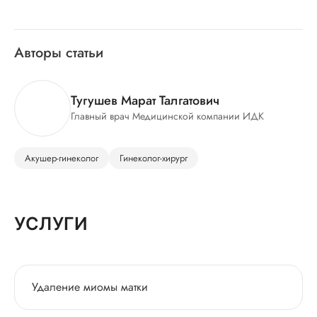
Авторы статьи
Тугушев Марат Талгатович
Главный врач Медицинской компании ИДК
Акушер-гинеколог
Гинеколог-хирург
УСЛУГИ
Удаление миомы матки