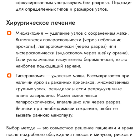
сфокусированным ультразвуком без разреза. Подходит
для определенных типов и размеров узлов.
Хирургическое лечение
Миомэктомия — удаление узлов с сохранением матки.
Выполняется лапароскопически (через небольшие
проколы), лапаротомически (через разрез) или
гистероскопически (эндоскопом через шейку органа).
Если узлы мешают наступлению беременности, то это
наиболее подходящий вариант.
Гистерэктомия — удаление матки. Рассматривается при
наличии ярко выраженных признаков, множественных
крупных узлах, рецидивах и если репродуктивные
планы завершены. Может выполняться
лапароскопически, влагалищно или через разрез.
Яичники при необходимости сохраняют, чтобы не
вызвать раннюю менопаузу.
Выбор метода — это совместное решение пациентки и врача
после подробного обсуждения плюсов и минусов, рисков и