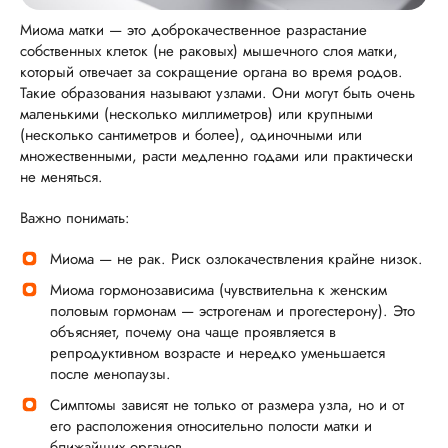
Миома матки — это доброкачественное разрастание
собственных клеток (не раковых) мышечного слоя матки,
который отвечает за сокращение органа во время родов.
Такие образования называют узлами. Они могут быть очень
маленькими (несколько миллиметров) или крупными
(несколько сантиметров и более), одиночными или
множественными, расти медленно годами или практически
не меняться.
Важно понимать:
Миома — не рак. Риск озлокачествления крайне низок.
Миома гормонозависима (чувствительна к женским
половым гормонам — эстрогенам и прогестерону). Это
объясняет, почему она чаще проявляется в
репродуктивном возрасте и нередко уменьшается
после менопаузы.
Симптомы зависят не только от размера узла, но и от
его расположения относительно полости матки и
ближайших органов.