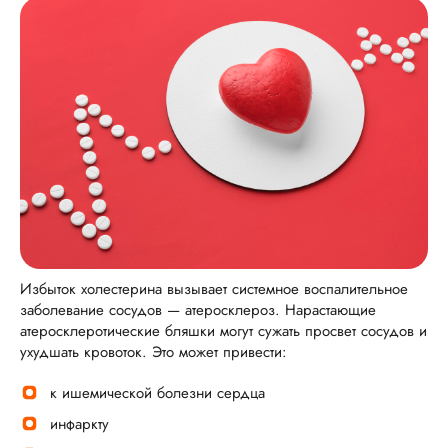
Избыток холестерина вызывает системное воспалительное
заболевание сосудов — атеросклероз. Нарастающие
атеросклеротические бляшки могут сужать просвет сосудов и
ухудшать кровоток. Это может привести:
к ишемической болезни сердца
инфаркту