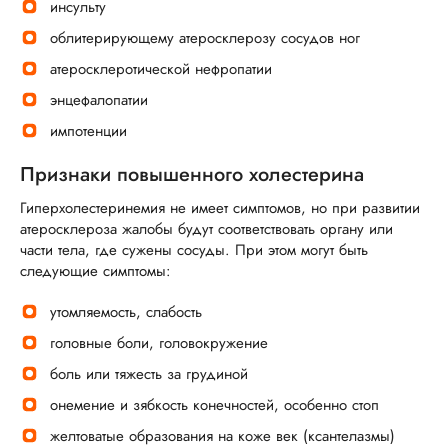
инсульту
облитерирующему атеросклерозу сосудов ног
атеросклеротической нефропатии
энцефалопатии
импотенции
Признаки повышенного холестерина
Гиперхолестеринемия не имеет симптомов, но при развитии
атеросклероза жалобы будут соответствовать органу или
части тела, где сужены сосуды. При этом могут быть
следующие симптомы:
утомляемость, слабость
головные боли, головокружение
боль или тяжесть за грудиной
онемение и зябкость конечностей, особенно стоп
желтоватые образования на коже век (ксантелазмы)