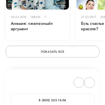
05.03.2018
188495
7
21.03.2017
20
Анемия: «железный»
Есть счасть
аргумент
красоте?
ПОКАЗАТЬ ВСЕ
8 (800) 222-15-06