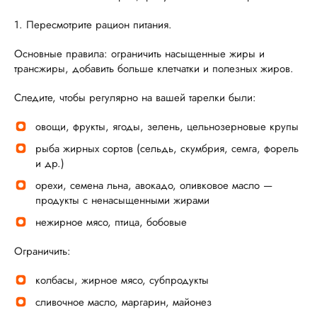
1. Пересмотрите рацион питания.
Основные правила: ограничить насыщенные жиры и
трансжиры, добавить больше клетчатки и полезных жиров.
Следите, чтобы регулярно на вашей тарелки были:
овощи, фрукты, ягоды, зелень, цельнозерновые крупы
рыба жирных сортов (сельдь, скумбрия, семга, форель
и др.)
орехи, семена льна, авокадо, оливковое масло —
продукты с ненасыщенными жирами
нежирное мясо, птица, бобовые
Ограничить:
колбасы, жирное мясо, субпродукты
сливочное масло, маргарин, майонез