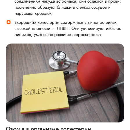
соединениям некуда встроиться, они остаются в крови,
постепенно образуют бляшки в стенках сосудов и
нарушают кровоток
«хороший» холестерин содержится в липопротеинах
высокой плотности — ЛПВП. Они утилизируют избыток
липидов, уменьшая развитие атеросклероза
Откуда в организме холестерин