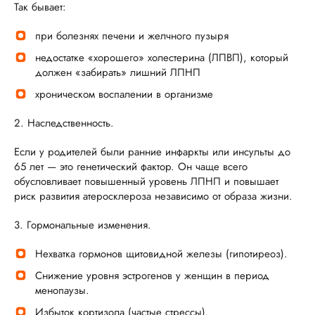
Так бывает:
при болезнях печени и желчного пузыря
недостатке «хорошего» холестерина (ЛПВП), который
должен «забирать» лишний ЛПНП
хроническом воспалении в организме
2. Наследственность.
Если у родителей были ранние инфаркты или инсульты до
65 лет — это генетический фактор. Он чаще всего
обусловливает повышенный уровень ЛПНП и повышает
риск развития атеросклероза независимо от образа жизни.
3. Гормональные изменения.
Нехватка гормонов щитовидной железы (гипотиреоз).
Снижение уровня эстрогенов у женщин в период
менопаузы.
Избыток кортизола (частые стрессы).