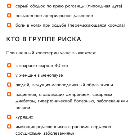
серый ободок по краю роговицы (липоидная дуга)
повышенное артериальное давление
боли в ногах при ходьбе (перемежающаяся хромота)
КТО В ГРУППЕ РИСКА
Повышенный холестерин чаще выявляется:
в возрасте старше 40 лет
у женщин в менопаузе
людей, ведущих малоподвижный образ жизни
пациентов, страдающих ожирением, сахарным
диабетом, гипертонической болезнью, заболеваниями
печени
курящих
имеющих родственников с ранними сердечно-
сосудистыми заболеваниями