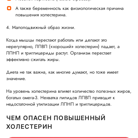
А также беременность как физиологическая причина
повышения холестерина.
4. Малоподвижный образ жизни.
Когда мышцы перестают работать или делают это
нерегулярно, ЛПВП («хороший» холестерин) падает, а
ЛПНП и триглицериды растут. Организм перестает
эффективно сжигать жиры.
Диета не так важна, как многие думают, но тоже имеет
значение.
На уровень холестерина влияет количество полезных жиров,
богатых омега-3. Нехватка липидов ЛПВП приводит к
недостаточной утилизации ЛПНП и триглицеридов.
ЧЕМ ОПАСЕН ПОВЫШЕННЫЙ
ХОЛЕСТЕРИН