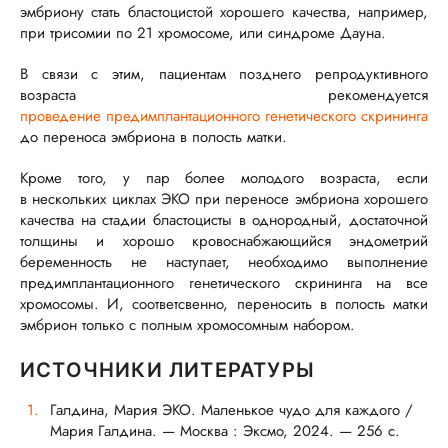
эмбриону стать бластоцистой хорошего качества, например,
при трисомии по 21 хромосоме, или синдроме Дауна.
В связи с этим, пациентам позднего репродуктивного
возраста рекомендуется
проведение предимплантационного генетического скрининга
до переноса эмбриона в полость матки.
Кроме того, у пар более молодого возраста, если
в нескольких циклах ЭКО при переносе эмбриона хорошего
качества на стадии бластоцисты в однородный, достаточной
толщины и хорошо кровоснабжающийся эндометрий
беременность не наступает, необходимо выполнение
предимплантационного генетического скрининга на все
хромосомы. И, соответсвенно, переносить в полость матки
эмбрион только с полным хромосомным набором.
ИСТОЧНИКИ ЛИТЕРАТУРЫ
Галдина, Мария ЭКО. Маленькое чудо для каждого /
Мария Галдина. — Москва : Эксмо, 2024. — 256 с.