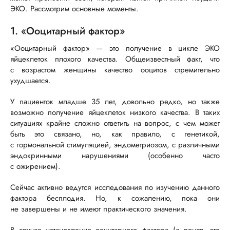
ЭКО. Рассмотрим основные моменты.
1. «Ооцитарный фактор»
«Ооцитарный фактор» — это получение в цикле ЭКО
яйцеклеток плохого качества. Общеизвестный факт, что
с возрастом женщины качество ооцитов стремительно
ухудшается.
У пациенток младше 35 лет, довольно редко, но также
возможно получение яйцеклеток низкого качества. В таких
ситуациях крайне сложно ответить на вопрос, с чем может
быть это связано, но, как правило, с генетикой,
с гормональной стимуляцией, эндометриозом, с различными
эндокринными нарушениями (особенно часто
с ожирением).
Сейчас активно ведутся исследования по изучению данного
фактора бесплодия. Но, к сожалению, пока они
не завершены и не имеют практического значения.