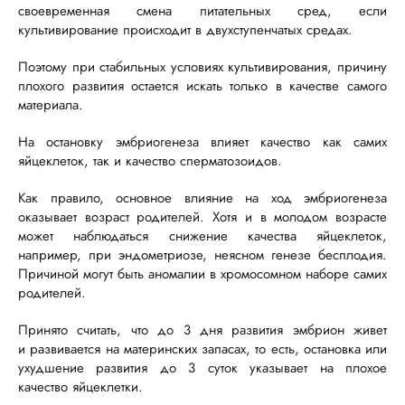
своевременная смена питательных сред, если
культивирование происходит в двухступенчатых средах.
Поэтому при стабильных условиях культивирования, причину
плохого развития остается искать только в качестве самого
материала.
На остановку эмбриогенеза влияет качество как самих
яйцеклеток, так и качество сперматозоидов.
Как правило, основное влияние на ход эмбриогенеза
оказывает возраст родителей. Хотя и в молодом возрасте
может наблюдаться снижение качества яйцеклеток,
например, при эндометриозе, неясном генезе бесплодия.
Причиной могут быть аномалии в хромосомном наборе самих
родителей.
Принято считать, что до 3 дня развития эмбрион живет
и развивается на материнских запасах, то есть, остановка или
ухудшение развития до 3 суток указывает на плохое
качество яйцеклетки.