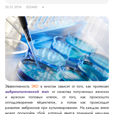
26.01.2018
202480
4
Эффективность
ЭКО
в многом зависит от того, как протекает
эмбриологический этап
: от качества полученных женских
и мужских половых клеток, от того, как произошло
оплодотворение яйцеклеток, а потом как происходит
развитие эмбрионов при культивировании. На каждом этапе
может произойти сбой, который явится причиной неудачи