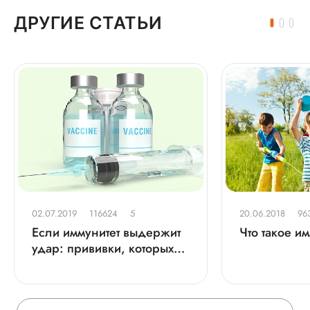
ДРУГИЕ СТАТЬИ
02.07.2019
116624
5
20.06.2018
96
Если иммунитет выдержит
Что такое и
удар: прививки, которых
все боятся