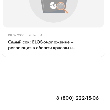
08.07.2010
9076
4
Самый сок: ELOS-омоложение −
революция в области красоты и
молодости
8 (800) 222-15-06