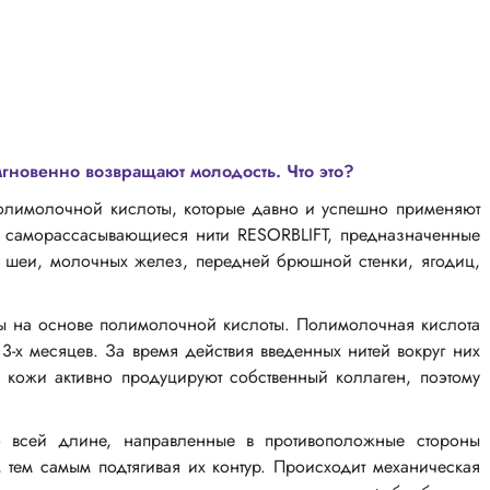
мгновенно возвращают молодость. Что это?
полимолочной кислоты, которые давно и успешно применяют
е саморассасывающиеся нити RESORBLIFT, предназначенные
, шеи, молочных желез, передней брюшной стенки, ягодиц,
ны на основе полимолочной кислоты. Полимолочная кислота
-х месяцев. За время действия введенных нитей вокруг них
ки кожи активно продуцируют собственный коллаген, поэтому
о всей длине, направленные в противоположные стороны
 тем самым подтягивая их контур. Происходит механическая