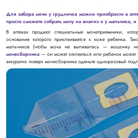
Для забора мочи у грудничка можно приобрести в ап
просто сможете собрать мочу на анализ и у мальчика, и
В аптеках продают специальные мочеприемники, кот
основание которого приклеивается к коже ребенка. Та
мальчиков (чтобы моча не выливалась — мошонку не
мочесборника
— он может отклеиться или ребенок может 
аккуратно поверх мочесборника оденьте одноразовый подг