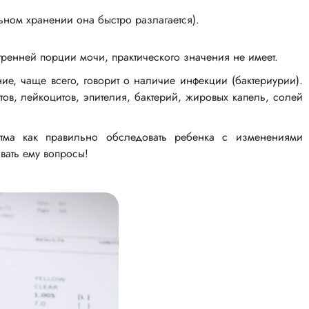
ном хранении она быстро разлагается).
ренней порции мочи, практического значения не имеет.
ие, чаще всего, говорит о наличие инфекции (бактериурии).
тов, лейкоцитов, эпителия, бактерий, жировых капель, солей
тма как правильно обследовать ребенка с изменениями
авать ему вопросы!