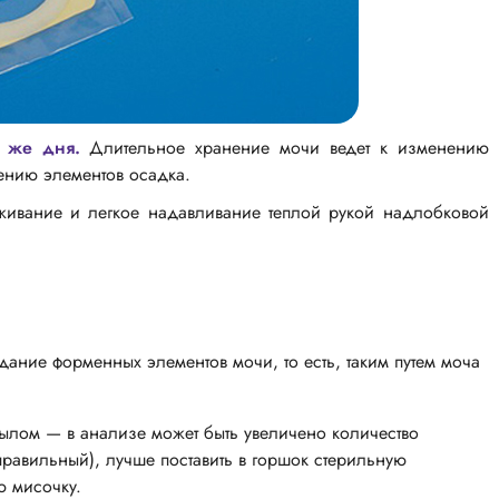
го же дня.
Длительное хранение мочи ведет к изменению
ению элементов осадка.
живание и легкое надавливание теплой рукой надлобковой
дание форменных элементов мочи, то есть, таким путем моча
ылом — в анализе может быть увеличено количество
правильный), лучше поставить в горшок стерильную
ю мисочку.