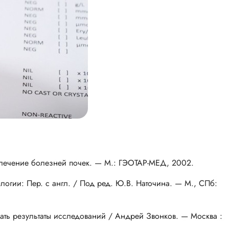
лечение болезней почек. — М.:
ГЭОТАР-МЕД
, 2002.
огии: Пер. с англ. / Под ред.
Ю.В. Наточина
. — М., СПб:
ать результаты исследований / Андрей Звонков. — Москва :