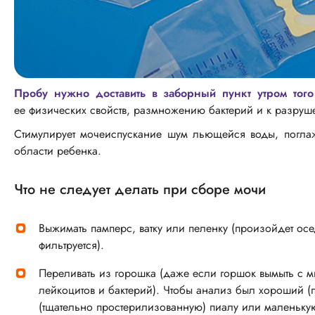
Пробу нужно доставить в заборный пункт утром то
ее физических свойств, размножению бактерий и к разруш
Стимулирует мочеиспускание шум льющейся воды, погла
области ребенка.
Что не следует делать при сборе мочи
Выжимать памперс, ватку или пеленку (произойдет осе
фильтруется).
Переливать из горошка (даже если горшок вымыть с м
лейкоцитов и бактерий). Чтобы анализ был хороший (
(тщательно простерилизованную) пиалу или маленьку