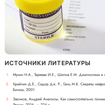
ИСТОЧНИКИ ЛИТЕРАТУРЫ
Мухин Н.А., Тареева И.Е., Шилов
Е.М. Диагностика
и 
Храйчик Д.Е., Седор Дж. Р., Ганц
М.Б. Секреты
нефрол
Бином, 2001.
Звонков, Андрей Анализы. Как самостоятельно поним
Эксмо, 2016. — 224 с.