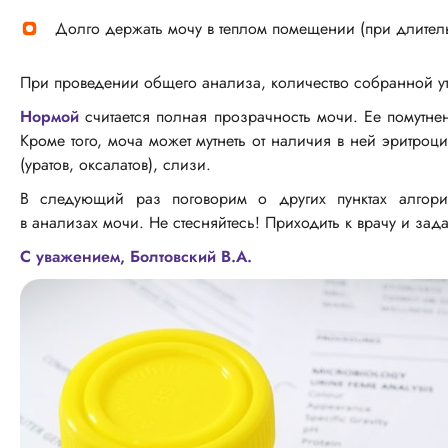
Долго держать мочу в теплом помещении (при длитель
При проведении общего анализа, количество собранной ут
Нормой
считается полная прозрачность мочи. Ее помутнен
Кроме того, моча может мутнеть от наличия в ней эритроци
(уратов, оксалатов), слизи.
В следующий раз поговорим о других пунктах алгори
в анализах мочи. Не стесняйтесь! Приходить к врачу и зад
С уважением, Болтовский В.А.