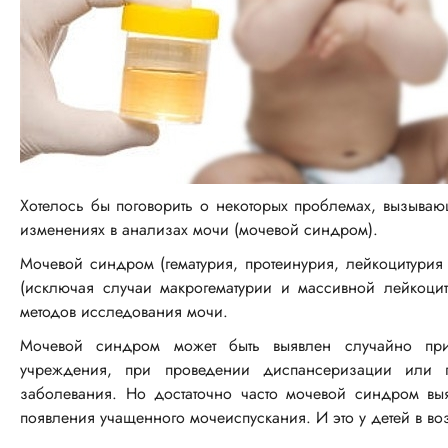
Хотелось бы поговорить о некоторых проблемах, вызыва
изменениях в анализах мочи (мочевой синдром).
Мочевой синдром (гематурия, протеинурия, лейкоцитурия
(исключая случаи макрогематурии и массивной лейкоци
методов исследования мочи.
Мочевой синдром может быть выявлен случайно пр
учреждения, при проведении диспансеризации или 
заболевания. Но достаточно часто мочевой синдром вы
появления учащенного мочеиспускания. И это у детей в воз