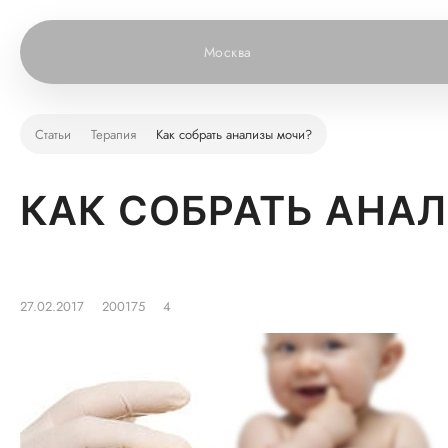
Москва
Статьи
Терапия
Как собрать анализы мочи?
КАК СОБРАТЬ АНА
27.02.2017
200175
4