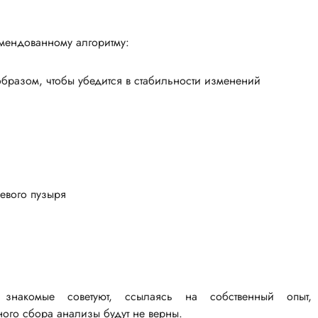
омендованному алгоритму:
бразом, чтобы убедится в стабильности изменений
евого пузыря
 знакомые советуют, ссылаясь на собственный опыт,
ьного сбора анализы будут не верны.