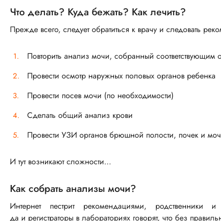
Что делать? Куда бежать? Как лечить?
Прежде всего, следует обратиться к врачу и следовать рек
Повторить анализ мочи, собранный соответствующим о
Провести осмотр наружных половых органов ребенка
Провести посев мочи (по необходимости)
Сделать общий анализ крови
Провести УЗИ органов брюшной полости, почек и моч
И тут возникают сложности…
Как собрать анализы мочи?
Интернет пестрит рекомендациями, родственники и
да и регистраторы в лабораториях говорят, что без правил