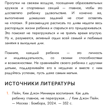
Прогулки на свежем воздухе, посещение образовательных
кружков и спортивных секций — главное, чтобы это
доставляло ребенку удовольствие. И конечно же,
выполнение домашних заданий не стоит оставлять
на «потом». Я рекомендую расписать по дням недели весь
распорядок жизни ребенка и стараться его придерживаться.
Это поможет не перегружаться и не тратить время впустую.
Ну и, разумеется, активный отдых всей семьей и любимые
занятия в выходные дни.
Помните, каждый ребенок — это личность
и индивидуальность, со своими способностями
и возможностями. Не сравнивайте своего ребенка с другими
детьми, поддерживайте его в неудачах и вместе с ним
радуйтесь успехам, пусть даже самым малым.
ИСТОЧНИКИ ЛИТЕРАТУРЫ
Пейн, Ким Джон Минимум воспитания. Как дать
ребенку главное, не перегружая... / Ким Джон Пейн.
— Москва : Бомбора, 2024. — 352 с.