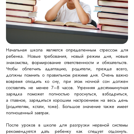
Начальная школа является определенным стрессом для
ребенка. Новые требования, новый режим дня, новые
знакомства, формирование ответственности и обязательств.
Чтобы облегчить адаптацию, родители, прежде всего,
должны помнить о правильном режиме дня. Очень важно
вовремя отходить ко сну, при этом ночной сон должен
составлять не менее 7–8 часов. Утренняя десятиминутная
зарядка поможет полностью проснуться, взбодриться,
а главное, зарядиться хорошим настроением на весь день
(родителям, кстати, тоже). Большое значение также имеет
полноценный завтрак.
После уроков в школе для разгрузки нервной системы
рекомендуется дать ребенку как следует отдохнуть.