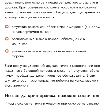
время планового осмотра у педиатра, детского хирурга или
уролога. Врач оценивает состояние мошонки и положение
яичек, сравнивая обе стороны. Поводом для подозрения на
крипторхизм у детей становится:
отсутствие одного или обоих яичек в мошонке (синдром
непальпируемого яичка);
расположение яичка в паховой области, а не в
мошонке;
уменьшение или асимметрия мошонки с одной
стороны;
Если врачу не удается обнаружить яичко в мошонке или оно
находится в брюшной полости, а также при отсутствии обоих
яичек, необходимо дополнительное обследование. В этих
случаях хирург часто направляет ребенка на консультацию у
эндокринолога.
Не всегда крипторхизм: похожие состояния
Иногда отсутствие яичка в мошонке при осмотре не связано