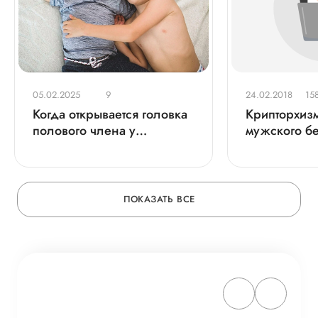
05.02.2025
9
24.02.2018
15
Когда открывается головка
Крипторхиз
полового члена у
мужского б
мальчиков
Распознать
вовремя
ПОКАЗАТЬ ВСЕ