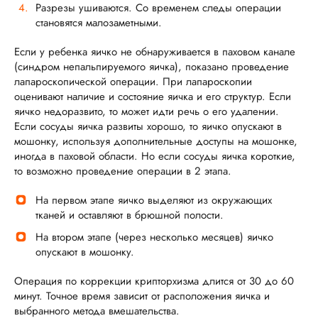
Разрезы ушиваются. Со временем следы операции
становятся малозаметными.
Если у ребенка яичко не обнаруживается в паховом канале
(синдром непальпируемого яичка), показано проведение
лапароскопической операции. При лапароскопии
оценивают наличие и состояние яичка и его структур. Если
яичко недоразвито, то может идти речь о его удалении.
Если сосуды яичка развиты хорошо, то яичко опускают в
мошонку, используя дополнительные доступы на мошонке,
иногда в паховой области. Но если сосуды яичка короткие,
то возможно проведение операции в 2 этапа.
На первом этапе яичко выделяют из окружающих
тканей и оставляют в брюшной полости.
На втором этапе (через несколько месяцев) яичко
опускают в мошонку.
Операция по коррекции крипторхизма длится от 30 до 60
минут. Точное время зависит от расположения яичка и
выбранного метода вмешательства.