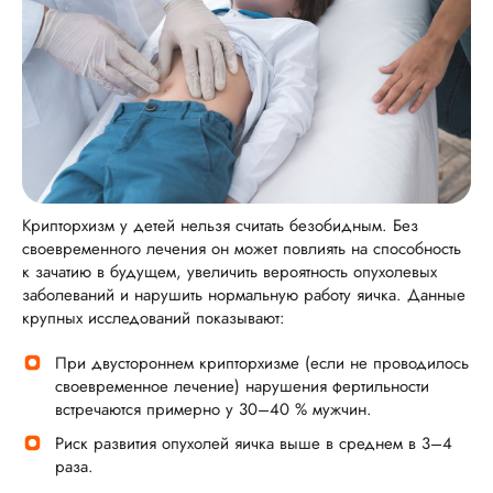
Крипторхизм у детей нельзя считать безобидным. Без
своевременного лечения он может повлиять на способность
к зачатию в будущем, увеличить вероятность опухолевых
заболеваний и нарушить нормальную работу яичка. Данные
крупных исследований показывают:
При двустороннем крипторхизме (если не проводилось
своевременное лечение) нарушения фертильности
встречаются примерно у 30–40 % мужчин.
Риск развития опухолей яичка выше в среднем в 3–4
раза.