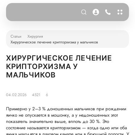
Статьи
Хирургия
Хирургическое лечение крипторхизма у мальчиков
ХИРУРГИЧЕСКОЕ ЛЕЧЕНИЕ
КРИПТОРХИЗМА У
МАЛЬЧИКОВ
04.02.2026
4521
6
Примерно у 2–3 % доношенных мальчиков при рождении
яичко не опускается в мошонку, а у недоношенных этот
показатель значительно выше, вплоть до 30 %. Это
состояние называется крипторхизмом — когда одно или оба
яичка находятся в паховом канале или в брюшной полости. У