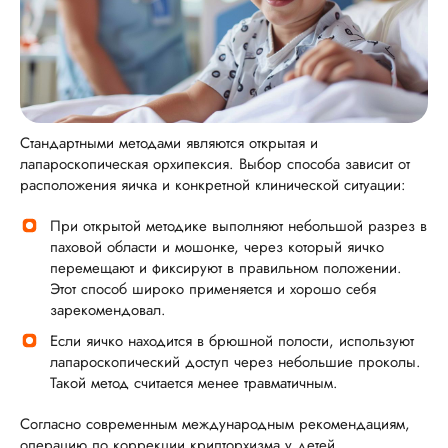
Стандартными методами являются открытая и
лапароскопическая орхипексия. Выбор способа зависит от
расположения яичка и конкретной клинической ситуации:
При открытой методике выполняют небольшой разрез в
паховой области и мошонке, через который яичко
перемещают и фиксируют в правильном положении.
Этот способ широко применяется и хорошо себя
зарекомендовал.
Если яичко находится в брюшной полости, используют
лапароскопический доступ через небольшие проколы.
Такой метод считается менее травматичным.
Согласно современным международным рекомендациям,
операцию по коррекции крипторхизма у детей