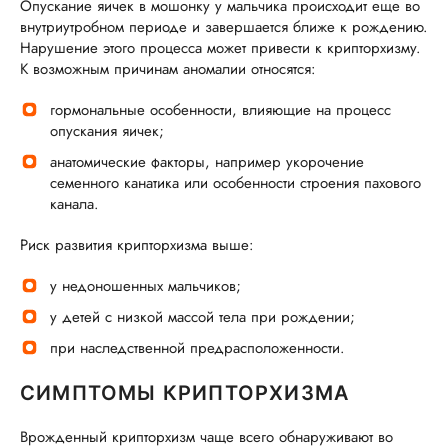
Опускание яичек в мошонку у мальчика происходит еще во
внутриутробном периоде и завершается ближе к рождению.
Нарушение этого процесса может привести к крипторхизму.
К возможным причинам аномалии относятся:
гормональные особенности, влияющие на процесс
опускания яичек;
анатомические факторы, например укорочение
семенного канатика или особенности строения пахового
канала.
Риск развития крипторхизма выше:
у недоношенных мальчиков;
у детей с низкой массой тела при рождении;
при наследственной предрасположенности.
СИМПТОМЫ КРИПТОРХИЗМА
Врожденный крипторхизм чаще всего обнаруживают во