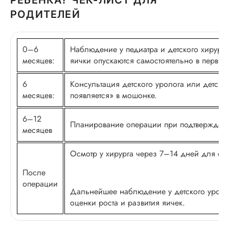
РОДИТЕЛЕЙ
0–6
Наблюдение у педиатра и детского хирург
месяцев:
яички опускаются самостоятельно в первы
6
Консультация детского уролога или детско
месяцев:
появляется» в мошонке.
6–12
Планирование операции при подтвержденн
месяцев
Осмотр у хирурга через 7–14 дней для оц
После
операции
Дальнейшее наблюдение у детского уролога
оценки роста и развития яичек.