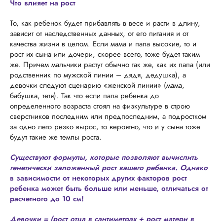
Что влияет на рост
То, как ребенок будет прибавлять в весе и расти в длину,
зависит от наследственных данных, от его питания и от
качества жизни в целом. Если мама и папа высокие, то и
рост их сына или дочери, скорее всего, тоже будет таким
же. Причем мальчики растут обычно так же, как их папа (или
родственник по мужской линии – дядя, дедушка), а
девочки следуют сценарию «женской линии» (мама,
бабушка, тетя). Так что если папа ребенка до
определенного возраста стоял на физкультуре в строю
сверстников последним или предпоследним, а подростком
за одно лето резко вырос, то вероятно, что и у сына тоже
будут такие же темпы роста.
Существуют формулы, которые позволяют вычислить
генетически заложенный рост вашего ребенка. Однако
в зависимости от некоторых других факторов рост
ребенка может быть больше или меньше, отличаться от
расчетного до 10 см!
Девочки = (рост отца в сантиметрах + рост матери в