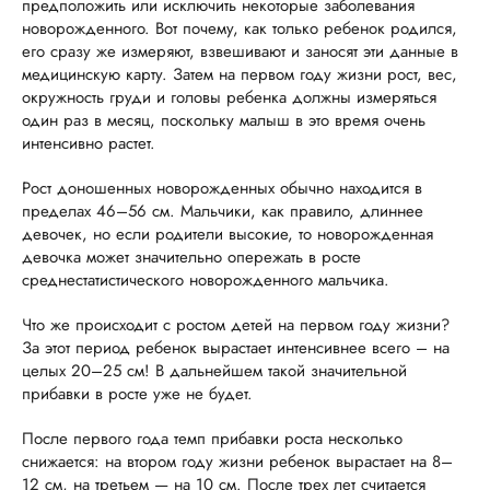
предположить или исключить некоторые заболевания
новорожденного. Вот почему, как только ребенок родился,
его сразу же измеряют, взвешивают и заносят эти данные в
медицинскую карту. Затем на первом году жизни рост, вес,
окружность груди и головы ребенка должны измеряться
один раз в месяц, поскольку малыш в это время очень
интенсивно растет.
Рост доношенных новорожденных обычно находится в
пределах 46–56 см. Мальчики, как правило, длиннее
девочек, но если родители высокие, то новорожденная
девочка может значительно опережать в росте
среднестатистического новорожденного мальчика.
Что же происходит с ростом детей на первом году жизни?
За этот период ребенок вырастает интенсивнее всего – на
целых 20–25 см! В дальнейшем такой значительной
прибавки в росте уже не будет.
После первого года темп прибавки роста несколько
снижается: на втором году жизни ребенок вырастает на 8–
12 см, на третьем — на 10 см. После трех лет считается