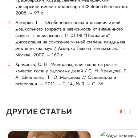
Красноярский государственный медицинский
университет имени профессора В.Ф.Войно-Ясенецкого,
2005. – 97 с.
Аскерко, Т. Г. Особенности роста и развития детей
дошкольного возраста в зависимости от витаминного
статуса : специальность 14.01.08 "Педиатрия" :
диссертация на соискание ученой степени кандидата
медицинских наук / Аскерко Татьяна Геннадьевна. –
Москва, 2007. – 160 с.
Храмцова, С. Н. Минералы, влияющие на рост и
качество кости у здоровых детей / С. Н. Храмцова, Л.
А. Щеплягина, Т. Ю. Моисеева // Остеопороз и
остеопатии. – 2011. – Т. 14, № 3. – С. 36
ДРУГИЕ СТАТЬИ