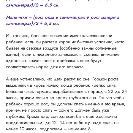
сантиметрах)/2 – 6,5 см.
Мальчики = (рост отца в сантиметрах + рост матери в
сантиметрах)/2 + 6,5 см.
И, конечно, большое значение имеет качество жизни
ребенка: если он растет в хороших бытовых условиях, часто
бывает на свежем воздухе (особенно важны солнечные
ванны), если с ним много занимаются, уделяют внимание
здоровью, значит, рост и прибавка в весе будут
соответствовать норме для его возраста.
А еще установлено, что дети растут во сне. Гормон роста
выделяется в кровь ночью, когда ребенок крепко спит.
Большая часть гормона вырабатывается в период с 22 до 24
часов, причем только во время глубокого сна. Так что чтобы
ребенок хорошо рос, он должен спать именно в это время,
причем не просто спать – сон его должен быть уже
глубоким. Кроме того, сон должен быть еще достаточно
продолжительным: до 12–14 лет ребенку надо спать не
менее 10 часов, подросткам – не менее 8.