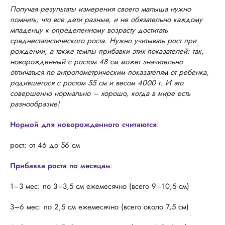
Получая результаты измерения своего малыша нужно
помнить, что все дети разные, и не обязательно каждому
младенцу к определенному возрасту достигать
среднестатистического роста. Нужно учитывать рост при
рождении, а также темпы прибавки этих показателей: так,
новорожденный с ростом 48 см может значительно
отличаться по антропометрическим показателям от ребенка,
родившегося с ростом 55 см и весом 4000 г. И это
совершенно нормально – хорошо, когда в мире есть
разнообразие!
Нормой для новорожденного считаются
:
рост: от 46 до 56 см
Прибавка роста по месяцам
:
1–3 мес: по 3–3,5 см ежемесячно (всего 9–10,5 см)
3–6 мес: по 2,5 см ежемесячно (всего около 7,5 см)