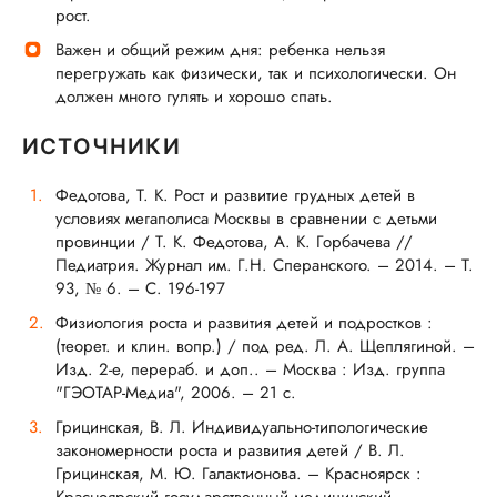
рост.
Важен и общий режим дня: ребенка нельзя
перегружать как физически, так и психологически. Он
должен много гулять и хорошо спать.
ИСТОЧНИКИ
Федотова, Т. К. Рост и развитие грудных детей в
условиях мегаполиса Москвы в сравнении с детьми
провинции / Т. К. Федотова, А. К. Горбачева //
Педиатрия. Журнал им. Г.Н. Сперанского. – 2014. – Т.
93, № 6. – С. 196-197
Физиология роста и развития детей и подростков :
(теорет. и клин. вопр.) / под ред. Л. А. Щеплягиной. –
Изд. 2-е, перераб. и доп.. – Москва : Изд. группа
"ГЭОТАР-Медиа", 2006. – 21 с.
Грицинская, В. Л. Индивидуально-типологические
закономерности роста и развития детей / В. Л.
Грицинская, М. Ю. Галактионова. – Красноярск :