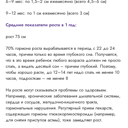
6–9 мес: по 1,5–2 см ежемесячно (всего 4,5–6 см)
9–12 мес: по 1 см ежемесячно (всего 3 см)
Средние показатели роста в 1 год:
рост 75 см
70% гормона роста вырабатывается в период с 22 до 24
часов, причем только во время глубокого сна. Получается,
что в это время ребенок любого возраста должен не просто
спать, а видеть десятый сон – причем глубокий. Поэтому,
чтобы хорошо расти, до 12–14 лет надо спать не менее 10
часов, подросткам – не менее 8
На росте могут сказываться проблемы со здоровьем.
Например, хронические заболевания дыхательной системы,
сердца и сосудов, желудочно-кишечного тракта,
гормональные нарушения. Регулярный прием лекарств,
содержащих гормоны глюкокортикостероиды (например,
для снятия приступов астмы), тоже замедляет рост.