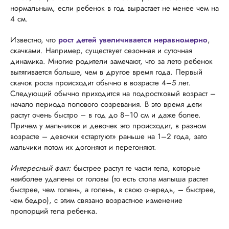
нормальным, если ребенок в год вырастает не менее чем на
4 см.
Известно, что
рост детей увеличивается неравномерно
,
скачками. Например, существует сезонная и суточная
динамика. Многие родители замечают, что за лето ребенок
вытягивается больше, чем в другое время года. Первый
скачок роста происходит обычно в возрасте 4–5 лет.
Следующий обычно приходится на подростковый возраст –
начало периода полового созревания. В это время дети
растут очень быстро – в год до 8–10 см и даже более.
Причем у мальчиков и девочек это происходит, в разном
возрасте – девочки «стартуют» раньше на 1–2 года, зато
мальчики потом их догоняют и перегоняют.
Интересный факт:
быстрее растут те части тела, которые
наиболее удалены от головы (то есть стопа малыша растет
быстрее, чем голень, а голень, в свою очередь, – быстрее,
чем бедро), с этим связано возрастное изменение
пропорций тела ребенка.