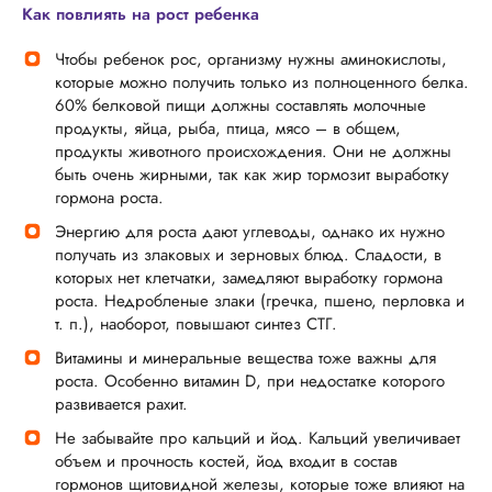
Как повлиять на рост ребенка
Чтобы ребенок рос, организму нужны аминокислоты,
которые можно получить только из полноценного белка.
60% белковой пищи должны составлять молочные
продукты, яйца, рыба, птица, мясо – в общем,
продукты животного происхождения. Они не должны
быть очень жирными, так как жир тормозит выработку
гормона роста.
Энергию для роста дают углеводы, однако их нужно
получать из злаковых и зерновых блюд. Сладости, в
которых нет клетчатки, замедляют выработку гормона
роста. Недробленые злаки (гречка, пшено, перловка и
т. п.), наоборот, повышают синтез СТГ.
Витамины и минеральные вещества тоже важны для
роста. Особенно витамин D, при недостатке которого
развивается рахит.
Не забывайте про кальций и йод. Кальций увеличивает
объем и прочность костей, йод входит в состав
гормонов щитовидной железы, которые тоже влияют на