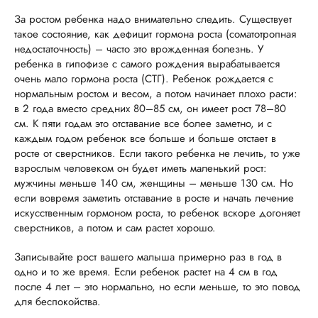
За ростом ребенка надо внимательно следить. Существует
такое состояние, как дефицит гормона роста (соматотропная
недостаточность) – часто это врожденная болезнь. У
ребенка в гипофизе с самого рождения вырабатывается
очень мало гормона роста (СТГ). Ребенок рождается с
нормальным ростом и весом, а потом начинает плохо расти:
в 2 года вместо средних 80–85 см, он имеет рост 78–80
см. К пяти годам это отставание все более заметно, и с
каждым годом ребенок все больше и больше отстает в
росте от сверстников. Если такого ребенка не лечить, то уже
взрослым человеком он будет иметь маленький рост:
мужчины меньше 140 см, женщины – меньше 130 см. Но
если вовремя заметить отставание в росте и начать лечение
искусственным гормоном роста, то ребенок вскоре догоняет
сверстников, а потом и сам растет хорошо.
Записывайте рост вашего малыша примерно раз в год в
одно и то же время. Если ребенок растет на 4 см в год
после 4 лет – это нормально, но если меньше, то это повод
для беспокойства.