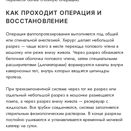
КАК ПРОХОДИТ ОПЕРАЦИЯ И
ВОССТАНОВЛЕНИЕ
Операция фаллопротезирования выполняется под общей
или спинальной анестезией. Хирург делает небольшой
разрез — чаще всего в месте перехода полового члена в
мошонку или реже внизу живота. Через разрез обнажается
белочная оболочка полового члена, затем специальными
расширителями (дилататорами) формируются каналы внутри
кавернозных тел, внутрь которых вводятся цилиндры
протеза.
При трехкомпонентной системе через тот же разрез или
отдельный небольшой разрез в мошонке размещается
помпа, а через разрез внизу живота — резервуар с
жидкостью. Все трубки соединяются, система заполняется
стерильным физиологическим раствором. В конце разрезы
послойно ушиваются и устанавливается временный мочевой
катетер на сутки.