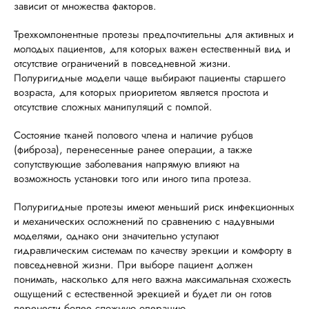
зависит от множества факторов.
Трехкомпонентные протезы предпочтительны для активных и
молодых пациентов, для которых важен естественный вид и
отсутствие ограничений в повседневной жизни.
Полуригидные модели чаще выбирают пациенты старшего
возраста, для которых приоритетом является простота и
отсутствие сложных манипуляций с помпой.
Состояние тканей полового члена и наличие рубцов
(фиброза), перенесенные ранее операции, а также
сопутствующие заболевания напрямую влияют на
возможность установки того или иного типа протеза.
Полуригидные протезы имеют меньший риск инфекционных
и механических осложнений по сравнению с надувными
моделями, однако они значительно уступают
гидравлическим системам по качеству эрекции и комфорту в
повседневной жизни. При выборе пациент должен
понимать, насколько для него важна максимальная схожесть
ощущений с естественной эрекцией и будет ли он готов
перенести более сложную операцию.