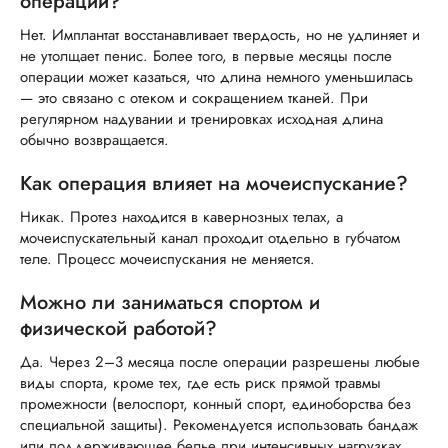
операции?
Нет. Имплантат восстанавливает твердость, но не удлиняет и
не утолщает пенис. Более того, в первые месяцы после
операции может казаться, что длина немного уменьшилась
— это связано с отеком и сокращением тканей. При
регулярном надувании и тренировках исходная длина
обычно возвращается.
Как операция влияет на мочеиспускание?
Никак. Протез находится в кавернозных телах, а
мочеиспускательный канал проходит отдельно в губчатом
теле. Процесс мочеиспускания не меняется.
Можно ли заниматься спортом и
физической работой?
Да. Через 2–3 месяца после операции разрешены любые
виды спорта, кроме тех, где есть риск прямой травмы
промежности (велоспорт, конный спорт, единоборства без
специальной защиты). Рекомендуется использовать бандаж
или поддерживающее белье при интенсивных нагрузках.