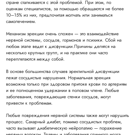
стране сталкивается с этой проблемой. При этом, по
оценкам специалистов, за помощью обращаются не более
10–15% из них, предпочитая молчать или заниматься
самолечением.
Механизм эрекции очень сложен — это взаимодействие
нервной системы, сосудов, гормонов и психики. Сбой на
любом этапе ведет к дисфункции.Причины делятся на
несколько крупных групп, и на практике они часто
переплетаются между собой.
В основе большинства случаев эректильной дисфункции
лежат сосудистые нарушения. Нормальная эрекция
возможна только при здоровом притоке крови по артериям
и ее полноценном удержании в половом члене. Любые
заболевания, повреждающие стенки сосудов, могут
привести к проблемам.
Любые повреждения нервной системы также могут нарушить
процесс. Сахарный диабет, помимо сосудистых проблем,
часто вызывает диабетическую нейропатию — поражение
нервных волокон. Травмы и заболевания спинного мозга,