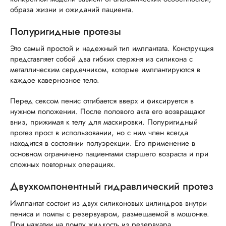
образа жизни и ожиданий пациента.
Полуригидные протезы
Это самый простой и надежный тип имплантата. Конструкция
представляет собой два гибких стержня из силикона с
металлическим сердечником, которые имплантируются в
каждое кавернозное тело.
Перед сексом пенис отгибается вверх и фиксируется в
нужном положении. После полового акта его возвращают
вниз, прижимая к телу для маскировки. Полуригидный
протез прост в использовании, но с ним член всегда
находится в состоянии полуэрекции. Его применение в
основном ограничено пациентами старшего возраста и при
сложных повторных операциях.
Двухкомпонентный гидравлический протез
Имплантат состоит из двух силиконовых цилиндров внутри
пениса и помпы с резервуаром, размещаемой в мошонке.
При нажатии на помпу жидкость из резервуара