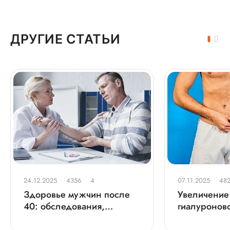
ДРУГИЕ СТАТЬИ
24.12.2025
4356
4
07.11.2025
482
Здоровье мужчин после
Увеличение
40: обследования,
гиалуроново
которые нужно пройти
коррекция 