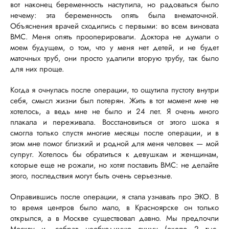
вот наконец беременность наступила, но радоваться было
нечему: эта беременность опять была внематочной.
Объяснения врачей сходились с первыми: во всем виновата
ВМС. Меня опять прооперировали. Доктора не думали о
моем будущем, о том, что у меня нет детей, и не будет
маточных труб, они просто удалили вторую трубу, так было
для них проще.
Когда я очнулась после операции, то ощутила пустоту внутри
себя, смысл жизни был потерян. Жить в тот момент мне не
хотелось, а ведь мне не было и 24 лет. Я очень много
плакала и переживала. Восстановиться от этого шока я
смогла только спустя многие месяцы после операции, и в
этом мне помог близкий и родной для меня человек — мой
супруг. Хотелось бы обратиться к девушкам и женщинам,
которые еще не рожали, но хотят поставить ВМС: не делайте
этого, последствия могут быть очень серьезные.
Оправившись после операции, я стала узнавать про ЭКО. В
то время центров было мало, в Красноярске он только
открылся, а в Москве существовал давно. Мы предпочли