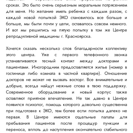
сроках. Это было очень серьезным моральным потрясением
для меня. Но желание иметь ребенка с каждым разом, с
каждой новой попыткой ЭКО становилось все больше и
больше, мы были почти у цели, оставалось совсем немного.
И вот мы решились на пятую попытку в том же Центре
репродуктивной медицины г. Красноярска.
Хочется сказать несколько слов благодарности коллективу
этого центра. Уже с первого телефонного звонка
устанавливается тесный контакт между докторами и
пациентами. Иногородним предоставляется жилье (номер в
гостинице либо комната в частной квартире). Отношение
докторов не может не вызвать восторг. Все внимательные и
добрые, всегда найдут нежные слова в твою поддержку.
Современное оборудование и новый корпус также
оставляют приятное впечатление. Не так давно в Центре
появился психолог, помощь которого довольно существенна
при подготовке к ЭКО, тем более если попытка далеко не
первая. В Центре имеются отдельные палаты для
пребывания пациентов после процедур пункции и
переноса, вплоть до наступления окончательно стабильного