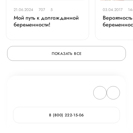
21.06.2024
707
5
03.04.2017
14
Мой путь к долгожданной
Вероятность
беременности!
беременнос
повысит кур
гирудотера
ПОКАЗАТЬ ВСЕ
8 (800) 222-15-06