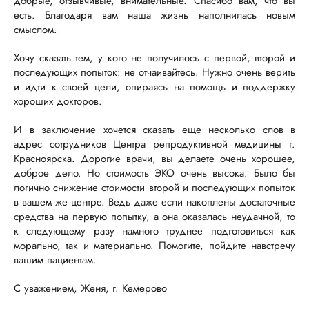
добрые, отзывчивые, внимательные. Спасибо вам, что вы
есть. Благодаря вам наша жизнь наполнилась новым
смыслом.
Хочу сказать тем, у кого не получилось с первой, второй и
последующих попыток: не отчаивайтесь. Нужно очень верить
и идти к своей цели, опираясь на помощь и поддержку
хороших докторов.
И в заключение хочется сказать еще несколько слов в
адрес сотрудников Центра репродуктивной медицины г.
Красноярска. Дорогие врачи, вы делаете очень хорошее,
доброе дело. Но стоимость ЭКО очень высока. Было бы
логично снижение стоимости второй и последующих попыток
в вашем же центре. Ведь даже если накоплены достаточные
средства на первую попытку, а она оказалась неудачной, то
к следующему разу намного труднее подготовиться как
морально, так и материально. Помогите, пойдите навстречу
вашим пациентам.
С уважением, Женя, г. Кемерово