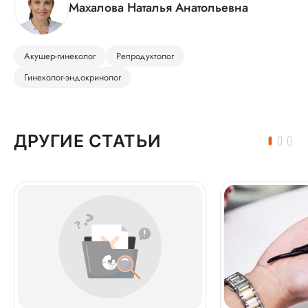
Махалова Наталья Анатольевна
Акушер-гинеколог
Репродуктолог
Гинеколог-эндокринолог
ДРУГИЕ СТАТЬИ