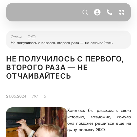
Статьи
ЭКО
Не получилось с первого, второго раза — не отчаивайтесь
НЕ ПОЛУЧИЛОСЬ С ПЕРВОГО,
ВТОРОГО РАЗА — НЕ
ОТЧАИВАЙТЕСЬ
21.06.2024
797
6
Хотелось бы рассказать свою
историю, возможно, кому-то
она поможет решиться еще на
одну попытку ЭКО.