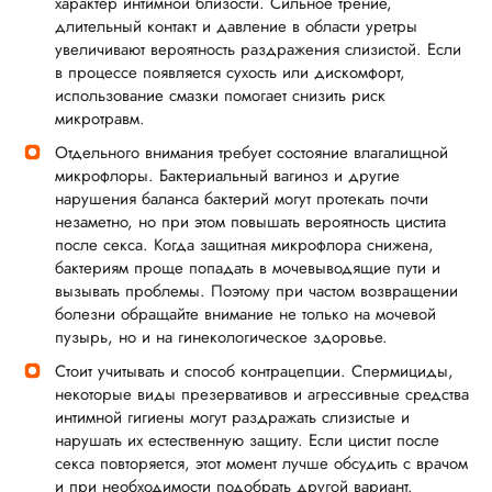
характер интимной близости. Сильное трение,
длительный контакт и давление в области уретры
увеличивают вероятность раздражения слизистой. Если
в процессе появляется сухость или дискомфорт,
использование смазки помогает снизить риск
микротравм.
Отдельного внимания требует состояние влагалищной
микрофлоры. Бактериальный вагиноз и другие
нарушения баланса бактерий могут протекать почти
незаметно, но при этом повышать вероятность цистита
после секса. Когда защитная микрофлора снижена,
бактериям проще попадать в мочевыводящие пути и
вызывать проблемы. Поэтому при частом возвращении
болезни обращайте внимание не только на мочевой
пузырь, но и на гинекологическое здоровье.
Стоит учитывать и способ контрацепции. Спермициды,
некоторые виды презервативов и агрессивные средства
интимной гигиены могут раздражать слизистые и
нарушать их естественную защиту. Если цистит после
секса повторяется, этот момент лучше обсудить с врачом
и при необходимости подобрать другой вариант.