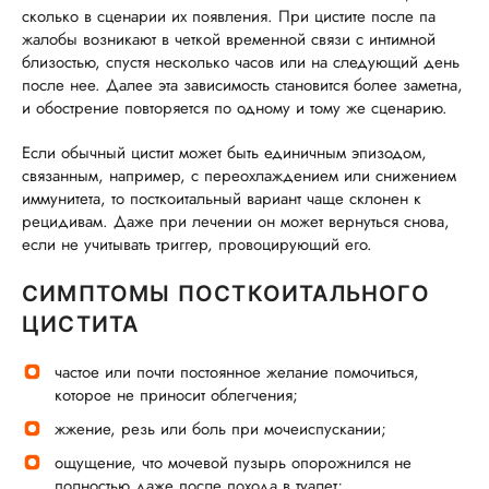
сколько в сценарии их появления. При цистите после па
жалобы возникают в четкой временной связи с интимной
близостью, спустя несколько часов или на следующий день
после нее. Далее эта зависимость становится более заметна,
и обострение повторяется по одному и тому же сценарию.
Если обычный цистит может быть единичным эпизодом,
связанным, например, с переохлаждением или снижением
иммунитета, то посткоитальный вариант чаще склонен к
рецидивам. Даже при лечении он может вернуться снова,
если не учитывать триггер, провоцирующий его.
СИМПТОМЫ ПОСТКОИТАЛЬНОГО
ЦИСТИТА
частое или почти постоянное желание помочиться,
которое не приносит облегчения;
жжение, резь или боль при мочеиспускании;
ощущение, что мочевой пузырь опорожнился не
полностью даже после похода в туалет;