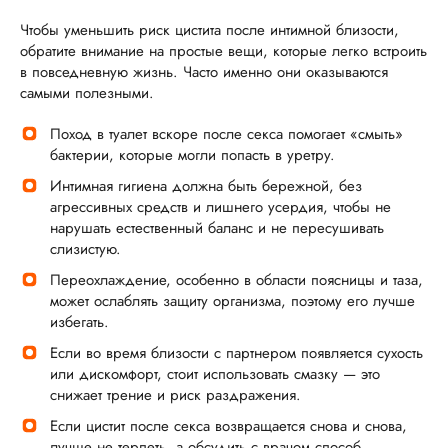
Чтобы уменьшить риск цистита после интимной близости,
обратите внимание на простые вещи, которые легко встроить
в повседневную жизнь. Часто именно они оказываются
самыми полезными.
Поход в туалет вскоре после секса помогает «смыть»
бактерии, которые могли попасть в уретру.
Интимная гигиена должна быть бережной, без
агрессивных средств и лишнего усердия, чтобы не
нарушать естественный баланс и не пересушивать
слизистую.
Переохлаждение, особенно в области поясницы и таза,
может ослаблять защиту организма, поэтому его лучше
избегать.
Если во время близости с партнером появляется сухость
или дискомфорт, стоит использовать смазку — это
снижает трение и риск раздражения.
Если цистит после секса возвращается снова и снова,
лучше не терпеть, а обсудить с врачом способ