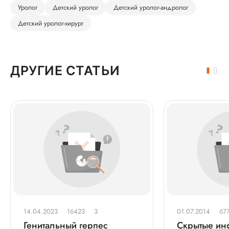
Уролог
Детский уролог
Детский уролог-андролог
Детский уролог-хирург
ДРУГИЕ СТАТЬИ
14.04.2023
16423
3
01.07.2014
67
Генитальный герпес
Скрытые ин