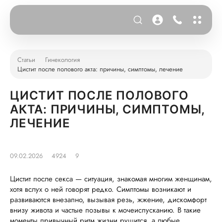
Статьи
Гинекология
Цистит после полового акта: причины, симптомы, лечение
ЦИСТИТ ПОСЛЕ ПОЛОВОГО
АКТА: ПРИЧИНЫ, СИМПТОМЫ,
ЛЕЧЕНИЕ
09.02.2026
4924
9
Цистит после секса — ситуация, знакомая многим женщинам,
хотя вслух о ней говорят редко. Симптомы возникают и
развиваются внезапно, вызывая резь, жжение, дискомфорт
внизу живота и частые позывы к мочеиспусканию. В такие
моменты привычный ритм жизни рушится, а любые