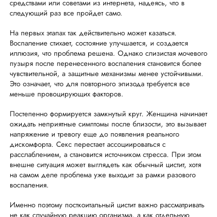
средствами или советами из интернета, надеясь, что в
следующий раз все пройдет само.
На первых этапах так действительно может казаться.
Воспаление стихает, состояние улучшается, и создается
иллюзия, что проблема решена. Однако слизистая мочевого
пузыря после перенесенного воспаления становится более
чувствительной, а защитные механизмы менее устойчивыми.
Это означает, что для повторного эпизода требуется все
меньше провоцирующих факторов.
Постепенно формируется замкнутый круг. Женщина начинает
ожидать неприятные симптомы после близости, это вызывает
напряжение и тревогу еще до появления реального
дискомфорта. Секс перестает ассоциироваться с
расслаблением, а становится источником стресса. При этом
внешне ситуация может выглядеть как обычный цистит, хотя
на самом деле проблема уже выходит за рамки разового
воспаления.
Именно поэтому посткоитальный цистит важно рассматривать
не как случайную реакцию организма, а как отдельную