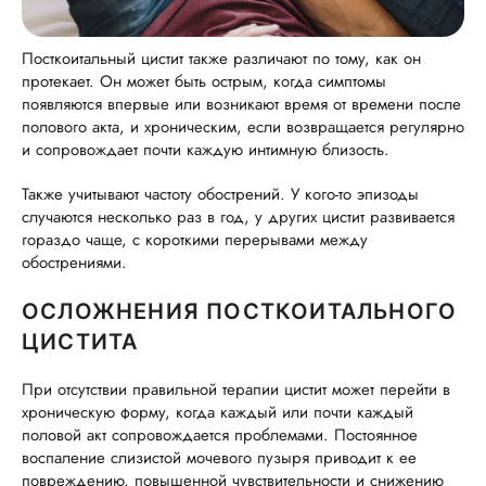
Посткоитальный цистит также различают по тому, как он
протекает. Он может быть острым, когда симптомы
появляются впервые или возникают время от времени после
полового акта, и хроническим, если возвращается регулярно
и сопровождает почти каждую интимную близость.
Также учитывают частоту обострений. У кого-то эпизоды
случаются несколько раз в год, у других цистит развивается
гораздо чаще, с короткими перерывами между
обострениями.
ОСЛОЖНЕНИЯ ПОСТКОИТАЛЬНОГО
ЦИСТИТА
При отсутствии правильной терапии цистит может перейти в
хроническую форму, когда каждый или почти каждый
половой акт сопровождается проблемами. Постоянное
воспаление слизистой мочевого пузыря приводит к ее
повреждению, повышенной чувствительности и снижению