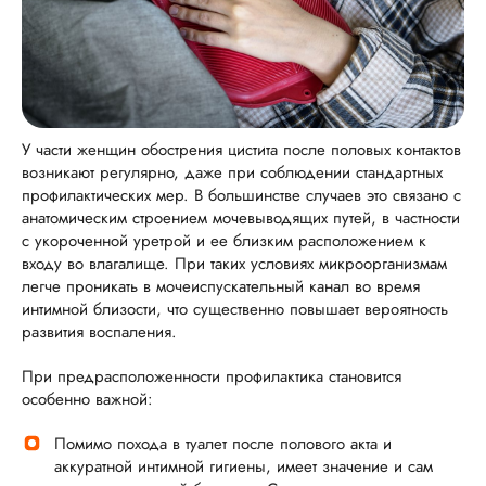
У части женщин обострения цистита после половых контактов
возникают регулярно, даже при соблюдении стандартных
профилактических мер. В большинстве случаев это связано с
анатомическим строением мочевыводящих путей, в частности
с укороченной уретрой и ее близким расположением к
входу во влагалище. При таких условиях микроорганизмам
легче проникать в мочеиспускательный канал во время
интимной близости, что существенно повышает вероятность
развития воспаления.
При предрасположенности профилактика становится
особенно важной:
Помимо похода в туалет после полового акта и
аккуратной интимной гигиены, имеет значение и сам