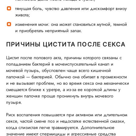
тянущая боль, чувство давления или дискомфорт внизу
живота;
изменения мочи: она может становиться мутной, темной
и приобретать неприятный запах.
ПРИЧИНЫ ЦИСТИТА ПОСЛЕ СЕКСА
Цистит после полового акта, причины которого связаны с
попаданием бактерий в мочеиспускательный канал и
мочевой пузырь, обусловлен чаще всего кишечной
палочкой — бактерией. Обычно она обитает в промежности
и не вызывает проблем, но во время секса она механически
смещается ближе к уретре, а из-за ее короткой длины у
женщин палочке проще проникнуть внутрь мочевого
пузыря.
Риск воспаления повышается при активном или длительном
сексе, частой смене поз и недостатке естественной смазки,
когда слизистая легче травмируется. Дополнительное
значение имеют спермициды и агрессивные средства