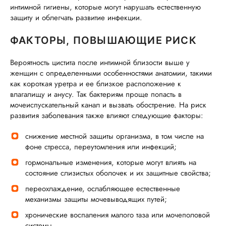
интимной гигиены, которые могут нарушать естественную
защиту и облегчать развитие инфекции.
ФАКТОРЫ, ПОВЫШАЮЩИЕ РИСК
Вероятность цистита после интимной близости выше у
женщин с определенными особенностями анатомии, такими
как короткая уретра и ее близкое расположение к
влагалищу и анусу. Так бактериям проще попасть в
мочеиспускательный канал и вызвать обострение. На риск
развития заболевания также влияют следующие факторы:
снижение местной защиты организма, в том числе на
фоне стресса, переутомления или инфекций;
гормональные изменения, которые могут влиять на
состояние слизистых оболочек и их защитные свойства;
переохлаждение, ослабляющее естественные
механизмы защиты мочевыводящих путей;
хронические воспаления малого таза или мочеполовой
системы.