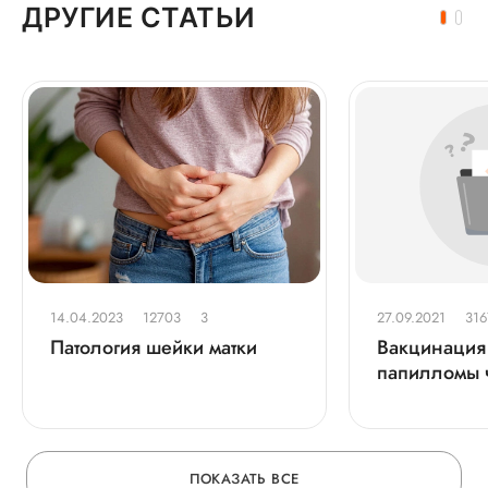
ДРУГИЕ СТАТЬИ
14.04.2023
12703
3
27.09.2021
316
Патология шейки матки
Вакцинация 
папилломы 
польза или
ПОКАЗАТЬ ВСЕ