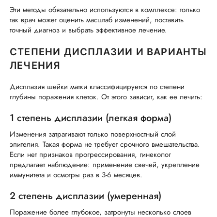
Эти методы обязательно используются в комплексе: только
так врач может оценить масштаб изменений, поставить
точный диагноз и выбрать эффективное лечение.
СТЕПЕНИ ДИСПЛАЗИИ И ВАРИАНТЫ
ЛЕЧЕНИЯ
Дисплазия шейки матки классифицируется по степени
глубины поражения клеток. От этого зависит, как ее лечить:
1 степень дисплазии (легкая форма)
Изменения затрагивают только поверхностный слой
эпителия. Такая форма не требует срочного вмешательства.
Если нет признаков прогрессирования, гинеколог
предлагает наблюдение: применение свечей, укрепление
иммунитета и осмотры раз в 3-6 месяцев.
2 степень дисплазии (умеренная)
Поражение более глубокое, затронуты несколько слоев