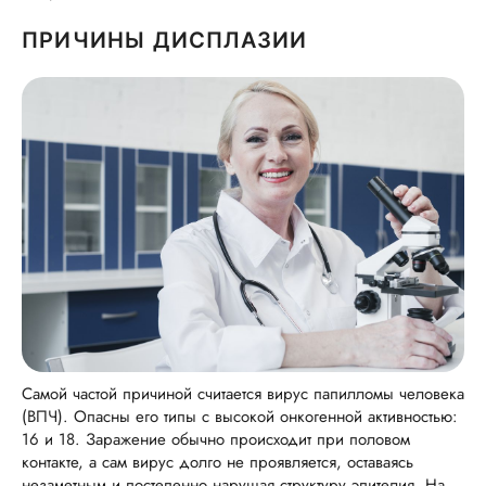
ПРИЧИНЫ ДИСПЛАЗИИ
Самой частой причиной считается вирус папилломы человека
(ВПЧ). Опасны его типы с высокой онкогенной активностью:
16 и 18. Заражение обычно происходит при половом
контакте, а сам вирус долго не проявляется, оставаясь
незаметным и постепенно нарушая структуру эпителия. На