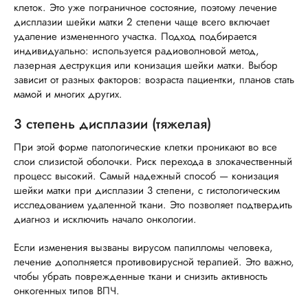
клеток. Это уже пограничное состояние, поэтому лечение
дисплазии шейки матки 2 степени чаще всего включает
удаление измененного участка. Подход подбирается
индивидуально: используется радиоволновой метод,
лазерная деструкция или конизация шейки матки. Выбор
зависит от разных факторов: возраста пациентки, планов стать
мамой и многих других.
3 степень дисплазии (тяжелая)
При этой форме патологические клетки проникают во все
слои слизистой оболочки. Риск перехода в злокачественный
процесс высокий. Самый надежный способ — конизация
шейки матки при дисплазии 3 степени, с гистологическим
исследованием удаленной ткани. Это позволяет подтвердить
диагноз и исключить начало онкологии.
Если изменения вызваны вирусом папилломы человека,
лечение дополняется противовирусной терапией. Это важно,
чтобы убрать поврежденные ткани и снизить активность
онкогенных типов ВПЧ.