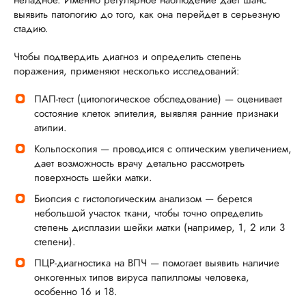
неладное. Именно регулярное наблюдение дает шанс
выявить патологию до того, как она перейдет в серьезную
стадию.
Чтобы подтвердить диагноз и определить степень
поражения, применяют несколько исследований:
ПАП-тест (цитологическое обследование) — оценивает
состояние клеток эпителия, выявляя ранние признаки
атипии.
Кольпоскопия — проводится с оптическим увеличением,
дает возможность врачу детально рассмотреть
поверхность шейки матки.
Биопсия с гистологическим анализом — берется
небольшой участок ткани, чтобы точно определить
степень дисплазии шейки матки (например, 1, 2 или 3
степени).
ПЦР-диагностика на ВПЧ — помогает выявить наличие
онкогенных типов вируса папилломы человека,
особенно 16 и 18.