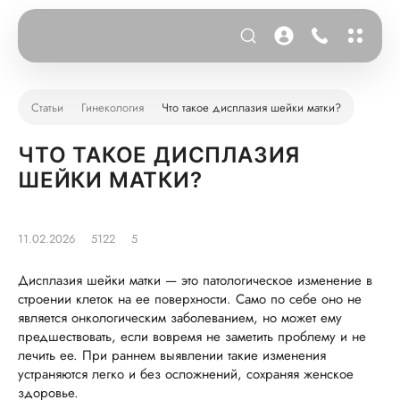
Статьи
Гинекология
Что такое дисплазия шейки матки?
ЧТО ТАКОЕ ДИСПЛАЗИЯ
ШЕЙКИ МАТКИ?
11.02.2026
5122
5
Дисплазия шейки матки — это патологическое изменение в
строении клеток на ее поверхности. Само по себе оно не
является онкологическим заболеванием, но может ему
предшествовать, если вовремя не заметить проблему и не
лечить ее. При раннем выявлении такие изменения
устраняются легко и без осложнений, сохраняя женское
здоровье.