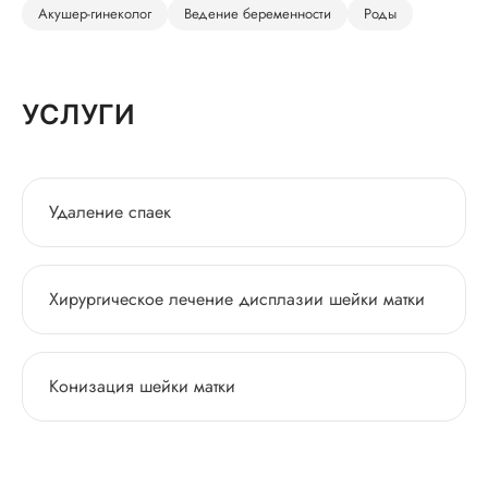
Акушер-гинеколог
Ведение беременности
Роды
УСЛУГИ
Удаление спаек
Хирургическое лечение дисплазии шейки матки
Конизация шейки матки