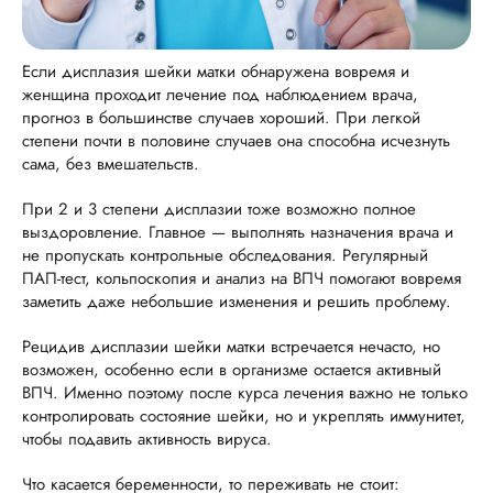
Если дисплазия шейки матки обнаружена вовремя и
женщина проходит лечение под наблюдением врача,
прогноз в большинстве случаев хороший. При легкой
степени почти в половине случаев она способна исчезнуть
сама, без вмешательств.
При 2 и 3 степени дисплазии тоже возможно полное
выздоровление. Главное — выполнять назначения врача и
не пропускать контрольные обследования. Регулярный
ПАП-тест, кольпоскопия и анализ на ВПЧ помогают вовремя
заметить даже небольшие изменения и решить проблему.
Рецидив дисплазии шейки матки встречается нечасто, но
возможен, особенно если в организме остается активный
ВПЧ. Именно поэтому после курса лечения важно не только
контролировать состояние шейки, но и укреплять иммунитет,
чтобы подавить активность вируса.
Что касается беременности, то переживать не стоит: