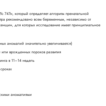
 № 747н, который определяет алгоритм пренатальной
естра рекомендовано всем беременным, независимо от
ы женщин, для которых исследование имеет принципиальное
мных аномалий значительно увеличивается)
й или врожденных пороков развития
инга в 11–14 недель
 сроках
ескими аномалиями