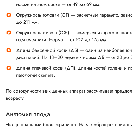
норме на этом сроке — от 49 до 69 мм.
Окружность головки (ОГ) — расчетный параметр, зав
до 211 мм.
Окружность живота (ОЖ) — измеряется строго в плоск
надпочечники. Норма — от 102 до 175 мм.
Длина бедренной кости (ДБ) — один из наиболее точн
дисплазий. На 18–20 неделях норма ДБ — от 23 до 
Длина плечевой кости (ДП), длины костей голени и 
патологий скелета.
По совокупности этих данных аппарат рассчитывает предпол
возрасту.
Анатомия плода
Это центральный блок скрининга. На что обращает вниман