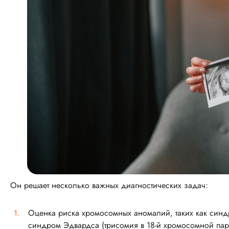
Он решает несколько важных диагностических задач:
Оценка риска хромосомных аномалий, таких как синд
синдром Эдвардса (трисомия в 18-й хромосомной паре,