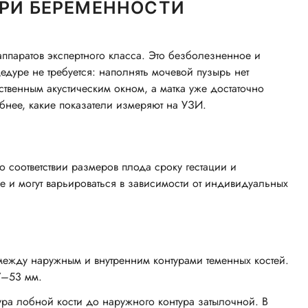
ПРИ БЕРЕМЕННОСТИ
ппаратов экспертного класса. Это безболезненное и
дуре не требуется: наполнять мочевой пузырь нет
твенным акустическим окном, а матка уже достаточно
бнее, какие показатели измеряют на УЗИ.
 соответствии размеров плода сроку гестации и
 и могут варьироваться в зависимости от индивидуальных
между наружным и внутренним контурами теменных костей.
7–53 мм.
ра лобной кости до наружного контура затылочной. В