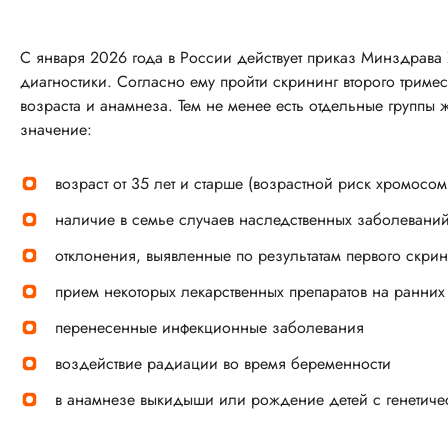
С января 2026 года в России действует приказ Минздрава
диагностики. Согласно ему пройти скрининг второго трим
возраста и анамнеза. Тем не менее есть отдельные групп
значение:
возраст от 35 лет и старше (возрастной риск хромосо
наличие в семье случаев наследственных заболевани
отклонения, выявленные по результатам первого скрин
прием некоторых лекарственных препаратов на ранних
перенесенные инфекционные заболевания
воздействие радиации во время беременности
в анамнезе выкидыши или рождение детей с генетич