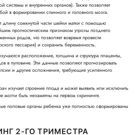
й системы и внутренних органов). Также позволяет
бой в формировании спинного и головного мозга.
 длину сомкнутой части шейки матки с помощью
ейшим прогностическим признаком угрозы позднего
нных родов, что позволяет вовремя провести
ского пессария) и сохранить беременность.
изучаются расположение, толщина и структура плаценты,
дов в пуповине. Эти данные позволяют прогнозировать
ампсии и другие осложнения, требующие усиленного
ач изучает строение плода и может выявить или исключить
е могли быть незаметны на первом скрининге.
ные половые органы ребенка уже полностью сформированы
НГ 2-ГО ТРИМЕСТРА