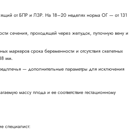
исящий от БПР и ЛЗР. На 18–20 неделях норма ОГ — от 131
ости сечения, проходящей через желудок, пупочную вену и
ых маркеров срока беременности и отсутствия скелетных
38 мм.
предплечья — дополнительные параметры для исключения
агаемую массу плода и ее соответствие гестационному
ие специалист: