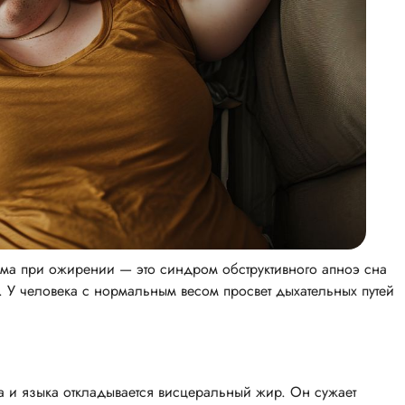
ема при ожирении — это синдром обструктивного апноэ сна
 У человека с нормальным весом просвет дыхательных путей
а и языка откладывается висцеральный жир. Он сужает