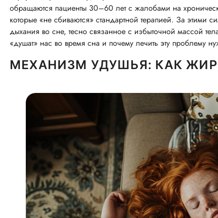
обращаются пациенты 30–60 лет с жалобами на хроническу
которые «не сбиваются» стандартной терапией. За этими 
дыхания во сне, тесно связанное с избыточной массой те
«душат» нас во время сна и почему лечить эту проблему ну
МЕХАНИЗМ УДУШЬЯ: КАК ЖИР