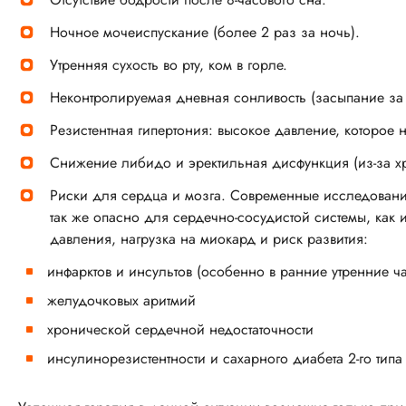
Ночное мочеиспускание (более 2 раз за ночь).
Утренняя сухость во рту, ком в горле.
Неконтролируемая дневная сонливость (засыпание за
Резистентная гипертония: высокое давление, которое
Снижение либидо и эректильная дисфункция (из-за х
Риски для сердца и мозга. Современные исследования
так же опасно для сердечно-сосудистой системы, как 
давления, нагрузка на миокард и риск развития:
инфарктов и инсультов (особенно в ранние утренние ч
желудочковых аритмий
хронической сердечной недостаточности
инсулинорезистентности и сахарного диабета 2-го типа