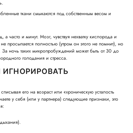
ь.
абленные ткани смыкаются под собственным весом и
 а часто и минут. Мозг, чувствуя нехватку кислорода и
 не просыпается полностью (утром он этого не помнит), но
на. За ночь таких микропробуждений может быть от 30 до
лородного голодания и стресса.
 ИГНОРИРОВАТЬ
 списывая его на возраст или «хроническую усталость
чаете у себя (или у партнера) следующие признаки, это
я:
дыхания).