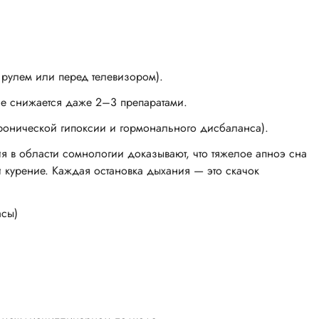
 рулем или перед телевизором).
 не снижается даже 2–3 препаратами.
ронической гипоксии и гормонального дисбаланса).
 в области сомнологии доказывают, что тяжелое апноэ сна
и курение. Каждая остановка дыхания — это скачок
асы)