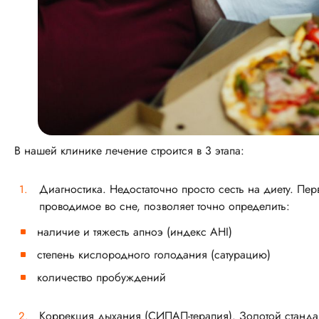
В нашей клинике лечение строится в 3 этапа:
Диагностика. Недостаточно просто сесть на диету. П
проводимое во сне, позволяет точно определить:
наличие и тяжесть апноэ (индекс AHI)
степень кислородного голодания (сатурацию)
количество пробуждений
Коррекция дыхания (СИПАП-терапия). Золотой стандар