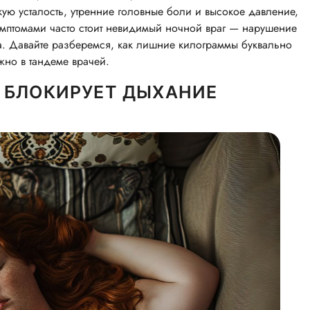
ю усталость, утренние головные боли и высокое давление,
симптомами часто стоит невидимый ночной враг — нарушение
ла. Давайте разберемся, как лишние килограммы буквально
жно в тандеме врачей.
 БЛОКИРУЕТ ДЫХАНИЕ