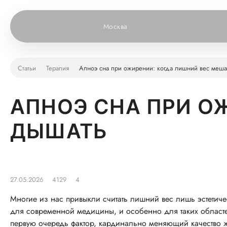
Москва
Статьи
Терапия
Апноэ сна при ожирении: когда лишний вес меша
АПНОЭ СНА ПРИ О
ДЫШАТЬ
27.05.2026
4129
4
Многие из нас привыкли считать лишний вес лишь эстетич
для современной медицины, и особенно для таких областе
первую очередь фактор, кардинально меняющий качество жи