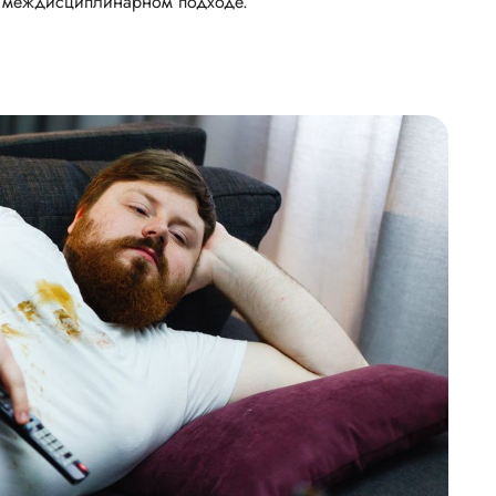
и междисциплинарном подходе.