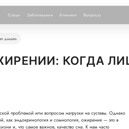
Статьи
Заболевания
Клиники
Вопросы
ет дышать
ЖИРЕНИИ: КОГДА Л
еской проблемой или вопросом нагрузки на суставы. Однако
й, как эндокринология и сомнология, ожирение — это в
зни и, что самое важное, качество сна. К нам часто